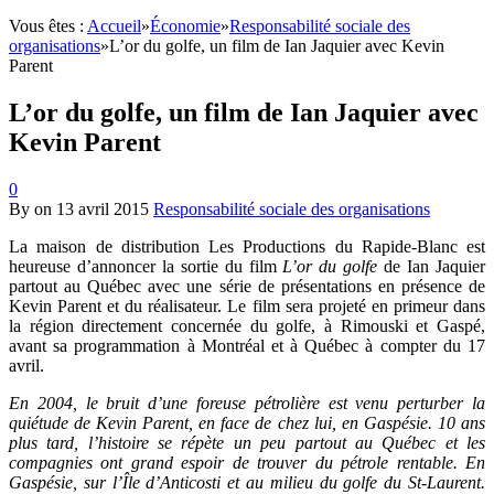
Vous êtes :
Accueil
»
Économie
»
Responsabilité sociale des
organisations
»
L’or du golfe, un film de Ian Jaquier avec Kevin
Parent
L’or du golfe, un film de Ian Jaquier avec
Kevin Parent
0
By
on
13 avril 2015
Responsabilité sociale des organisations
La maison de distribution Les Productions du Rapide-Blanc est
heureuse d’annoncer la sortie du film
L’or du golfe
de Ian Jaquier
partout au Québec avec une série de présentations en présence de
Kevin Parent et du réalisateur. Le film sera projeté en primeur dans
la région directement concernée du golfe, à Rimouski et Gaspé,
avant sa programmation à Montréal et à Québec à compter du 17
avril.
En 2004, le bruit d’une foreuse pétrolière est venu perturber la
quiétude de Kevin Parent, en face de chez lui, en Gaspésie. 10 ans
plus tard, l’histoire se répète un peu partout au Québec et les
compagnies ont grand espoir de trouver du pétrole rentable. En
Gaspésie, sur l’Île d’Anticosti et au milieu du golfe du St-Laurent.