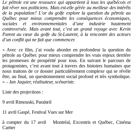
Le pétrole est une ressource qui appartient à tous les québécois et
fait rêver nos politiciens. Mais est-elle gérée au meilleur des intérêts
de la population? L’or du golfe explore la question du pétrole au
Québec pour mieux comprendre les conséquences économiques,
sociales et environnementales d’une industrie hautement
controversée. Mais avant tout, c’est un grand voyage avec Kevin
Parent au cœur du golfe du St-Laurent, à la rencontre des acteurs
d’un conflit qui ne fait que commencer.
« Avec ce film, j’ai voulu aborder en profondeur la question du
pétrole au Québec pour mieux comprendre les vrais enjeux derrière
les promesses de prospérité pour tous. En suivant le parcours de
protagonistes, c’est avant tout à travers des histoires humaines que
nous traitons de ce dossier particulièrement complexe qui se révèle
être, au final, un questionnement social profond et très symbolique.
» –
Ian Jaquier, réalisateur, scénariste.
Liste des projections :
9 avril Rimouski, Paralœil
11 avril Gaspé, Festival Vues sur Mer
à compter du 17 avril Montréal, Excentris et Québec, Cinéma
Cartier