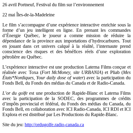
26 avril Portneuf, Festival du film sur l’environnement
22 mai Îles-de-la-Madeleine
Le film s’accompagne d’une expérience interactive enrichie sous la
forme d’un jeu intelligent en ligne. En prenant les commandes
d’Énergie Québec, le joueur a comme mission de réduire la
dépendance de la province aux importations d’hydrocarbures. Tout
en jouant dans cet univers calqué à la réalité, l’internaute prend
conscience des risques et des bénéfices réels d’une exploration
pétrolière au Québec.
L’expérience interactive est une production Laterna Films conçue et
réalisée avec Toxa (
Fort McMoney, site URBANIA
) et Pliab (
Mes
États*Nordiques, Your daily dose of water
) avec la participation du
Fonds Bell, du Fonds des médias du Canada et de Radio-Canada.
L’or du golfe
est une production de
Rapide-Blanc et
Laterna Films
avec la participation de la SODEC, des programmes de crédits
d’impôts provincial et fédéral, du Fonds des médias du Canada, du
Fonds Bell, en collaboration avec ICI Radio-Canada, ICI RDI et ICI
Explora et est distribué par Les Productions du Rapide-Blanc.
Site du jeu:
http://ordugolfe.radio-canada.ca