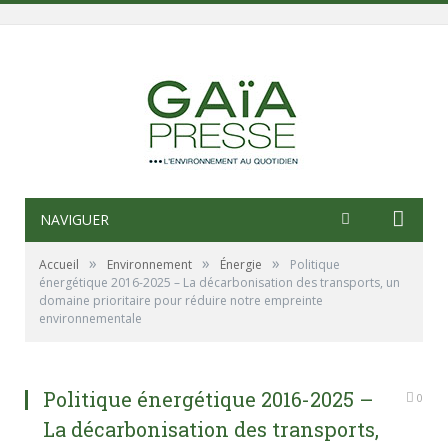
NAVIGUER
»
»
»
Accueil
Environnement
Énergie
Politique
énergétique 2016-2025 – La décarbonisation des transports, un
domaine prioritaire pour réduire notre empreinte
environnementale
Politique énergétique 2016-2025 –
0
La décarbonisation des transports,