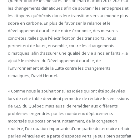
Québec finance les mesures de son Plan d'action 2013-2020 sur
les changements climatiques afin de soutenir les entreprises et
les citoyens québécois dans leur transition vers un monde plus
sobre en carbone. En plus de favoriser la relance et le
développement durable de notre économie, des mesures
concrètes, telles que l'électrification des transports, nous
permettent de lutter, ensemble, contre les changements
climatiques, afin d'assurer une qualité de vie à nos enfants », a
ajouté le ministre du Développement durable, de
l'Environnement et de la Lutte contre les changements
climatiques, David Heurtel.
« Comme nous le souhaitions, les idées qui ont été soulevées
lors de cette table devraient permettre de réduire les émissions
de GES du Québec, mais aussi de remédier aux différents
problèmes engendrés par les nombreux déplacements
motorisés qui occasionnent, notamment, de la congestion
routière, l'occupation importante d'une partie du territoire urbain
par les véhicules et la perte d'espaces verts. Je suis bien satisfait