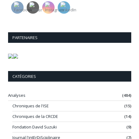
PARTENAIRES
CATÉGORIES
Analyses
(484)
Chroniques de l'ISE
(15)
Chroniques de la CRCDE
(14)
Fondation David Suzuki
(9)
Journal l'intErDiSciplinaire
(7)