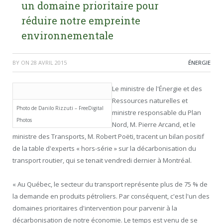
un domaine prioritaire pour
réduire notre empreinte
environnementale
BY
ON
28 AVRIL 2015
ÉNERGIE
Le ministre de l'Énergie et des
Ressources naturelles et
Photo de Danilo Rizzuti – FreeDigital
ministre responsable du Plan
Photos
Nord, M. Pierre Arcand, et le
ministre des Transports, M. Robert Poëti, tracent un bilan positif
de la table d'experts « hors-série » sur la décarbonisation du
transport routier, qui se tenait vendredi dernier à Montréal.
« Au Québec, le secteur du transport représente plus de 75 % de
la demande en produits pétroliers. Par conséquent, c'est l'un des
domaines prioritaires d'intervention pour parvenir à la
décarbonisation de notre économie. Le temps est venu de se