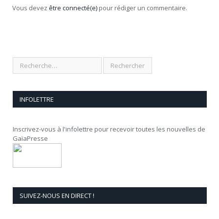
Vous devez
être connecté(e)
pour rédiger un commentaire.
INFOLETTRE
Inscrivez-vous à l'infolettre pour recevoir toutes les nouvelles de
GaïaPresse
SUIVEZ-NOUS EN DIRECT !