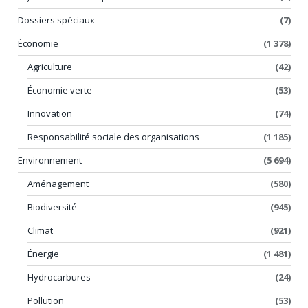
Dossiers spéciaux
(7)
Économie
(1 378)
Agriculture
(42)
Économie verte
(53)
Innovation
(74)
Responsabilité sociale des organisations
(1 185)
Environnement
(5 694)
Aménagement
(580)
Biodiversité
(945)
Climat
(921)
Énergie
(1 481)
Hydrocarbures
(24)
Pollution
(53)