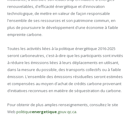
renouvelables, d'efficacité énergétique et d'innovation
technologique, de mettre en valeur de façon responsable
l'ensemble de ses ressources et son patrimoine commun, en
plus de poursuivre le développement d'une économie à faible
empreinte carbone.
Toutes les activités liées à la politique énergétique 2016-2025
seront carboneutres, c'est-à-dire que les participants sont invités
à réduire les émissions liées à leurs déplacements en utilisant,
dans la mesure du possible, des transports collectifs ou à faible
émission. L'ensemble des émissions résiduelles seront estimées
et compensées au moyen d'achat de crédits carbone provenant
d'initiatives reconnues en matière de séquestration du carbone.
Pour obtenir de plus amples renseignements, consultez le site
Web
politique
energetique
.gouv.qc.ca
.