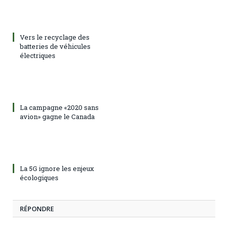
Vers le recyclage des
batteries de véhicules
électriques
La campagne «2020 sans
avion» gagne le Canada
La 5G ignore les enjeux
écologiques
RÉPONDRE