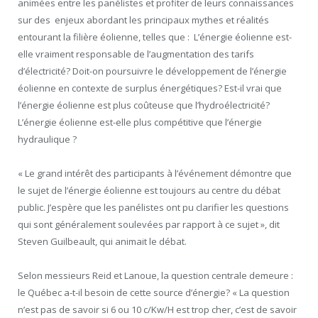
animées entre les panélistes et profiter de leurs connaissances
sur des enjeux abordant les principaux mythes et réalités
entourant la filière éolienne, telles que : L’énergie éolienne est-
elle vraiment responsable de l’augmentation des tarifs
d’électricité? Doit-on poursuivre le développement de l’énergie
éolienne en contexte de surplus énergétiques? Est-il vrai que
l’énergie éolienne est plus coûteuse que l’hydroélectricité?
L’énergie éolienne est-elle plus compétitive que l’énergie
hydraulique ?
« Le grand intérêt des participants à l’événement démontre que
le sujet de l’énergie éolienne est toujours au centre du débat
public. J’espère que les panélistes ont pu clarifier les questions
qui sont généralement soulevées par rapport à ce sujet », dit
Steven Guilbeault, qui animait le débat.
Selon messieurs Reid et Lanoue, la question centrale demeure :
le Québec a-t-il besoin de cette source d’énergie? « La question
n’est pas de savoir si 6 ou 10 c/Kw/H est trop cher, c’est de savoir