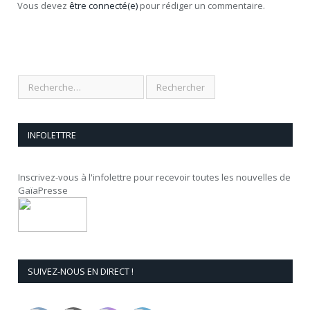
Vous devez
être connecté(e)
pour rédiger un commentaire.
INFOLETTRE
Inscrivez-vous à l'infolettre pour recevoir toutes les nouvelles de
GaïaPresse
SUIVEZ-NOUS EN DIRECT !