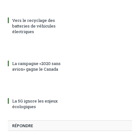
Vers le recyclage des
batteries de véhicules
électriques
La campagne «2020 sans
avion» gagne le Canada
La 5G ignore les enjeux
écologiques
RÉPONDRE