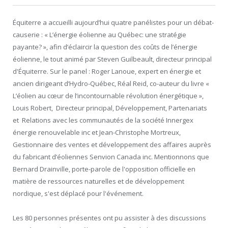
Équiterre a accueilli aujourd’hui quatre panélistes pour un débat-
causerie : « L’énergie éolienne au Québec: une stratégie
payante? », afin d’éclaircir la question des coûts de l’énergie
éolienne, le tout animé par Steven Guilbeault, directeur principal
d'Équiterre. Sur le panel : Roger Lanoue, expert en énergie et
ancien dirigeant d’Hydro-Québec, Réal Reid, co-auteur du livre «
L’éolien au cœur de l’incontournable révolution énergétique »,
Louis Robert, Directeur principal, Développement, Partenariats
et Relations avec les communautés de la société Innergex
énergie renouvelable inc et Jean-Christophe Mortreux,
Gestionnaire des ventes et développement des affaires auprès
du fabricant d’éoliennes Senvion Canada inc. Mentionnons que
Bernard Drainville, porte-parole de l'opposition officielle en
matière de ressources naturelles et de développement
nordique, s'est déplacé pour l'événement.
Les 80 personnes présentes ont pu assister à des discussions