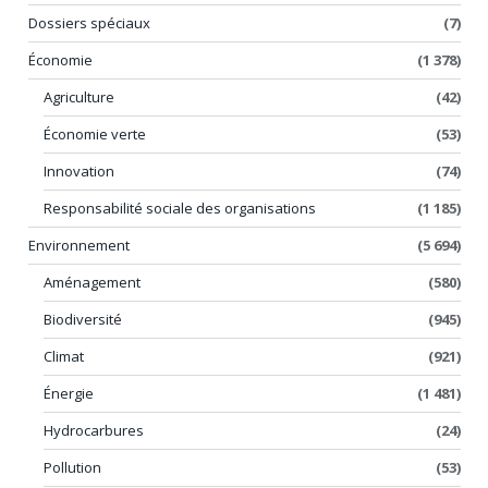
Dossiers spéciaux
(7)
Économie
(1 378)
Agriculture
(42)
Économie verte
(53)
Innovation
(74)
Responsabilité sociale des organisations
(1 185)
Environnement
(5 694)
Aménagement
(580)
Biodiversité
(945)
Climat
(921)
Énergie
(1 481)
Hydrocarbures
(24)
Pollution
(53)