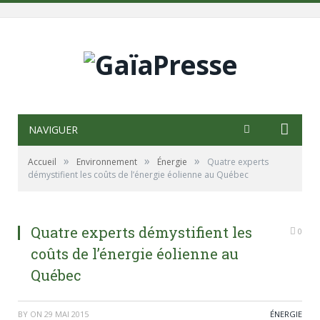
NAVIGUER
»
»
»
Accueil
Environnement
Énergie
Quatre experts
démystifient les coûts de l’énergie éolienne au Québec
Quatre experts démystifient les
0
coûts de l’énergie éolienne au
Québec
BY
ON
29 MAI 2015
ÉNERGIE