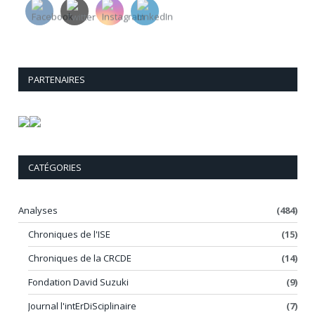
PARTENAIRES
CATÉGORIES
Analyses
(484)
Chroniques de l'ISE
(15)
Chroniques de la CRCDE
(14)
Fondation David Suzuki
(9)
Journal l'intErDiSciplinaire
(7)