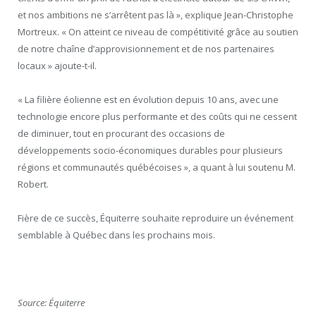
et nos ambitions ne s’arrêtent pas là », explique Jean-Christophe
Mortreux. « On atteint ce niveau de compétitivité grâce au soutien
de notre chaîne d’approvisionnement et de nos partenaires
locaux » ajoute-t-il.
« La filière éolienne est en évolution depuis 10 ans, avec une
technologie encore plus performante et des coûts qui ne cessent
de diminuer, tout en procurant des occasions de
développements socio-économiques durables pour plusieurs
régions et communautés québécoises », a quant à lui soutenu M.
Robert.
Fière de ce succès, Équiterre souhaite reproduire un événement
semblable à Québec dans les prochains mois.
Source: Équiterre