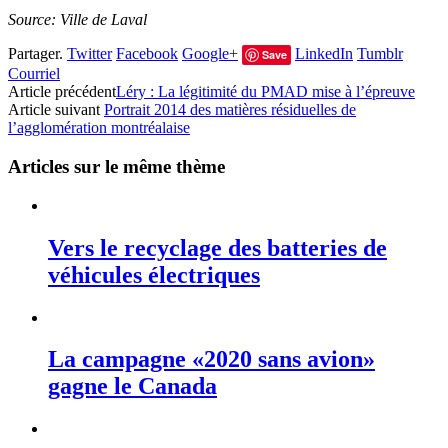
Source: Ville de Laval
Partager.
Twitter
Facebook
Google+
LinkedIn
Tumblr
Save
Courriel
Article précédent
Léry : La légitimité du PMAD mise à l’épreuve
Article suivant
Portrait 2014 des matières résiduelles de
l’agglomération montréalaise
Articles sur le même thème
Vers le recyclage des batteries de
véhicules électriques
La campagne «2020 sans avion»
gagne le Canada