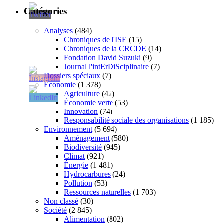
Catégories
Analyses
(484)
Chroniques de l'ISE
(15)
Chroniques de la CRCDE
(14)
Fondation David Suzuki
(9)
Journal l'intErDiSciplinaire
(7)
Dossiers spéciaux
(7)
Économie
(1 378)
Agriculture
(42)
Économie verte
(53)
Innovation
(74)
Responsabilité sociale des organisations
(1 185)
Environnement
(5 694)
Aménagement
(580)
Biodiversité
(945)
Climat
(921)
Énergie
(1 481)
Hydrocarbures
(24)
Pollution
(53)
Ressources naturelles
(1 703)
Non classé
(30)
Société
(2 845)
Alimentation
(802)