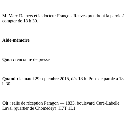
M. Marc Demers et le docteur François Reeves prendront la parole à
compter de 18 h 30.
Aide-mémoire
Quoi :
rencontre de presse
Quand :
le mardi 29 septembre 2015, dès 18 h. Prise de parole à 18
h 30.
Où :
salle de réception Paragon — 1833, boulevard Curé-Labelle,
Laval (quartier de Chomedey) H7T 1L1