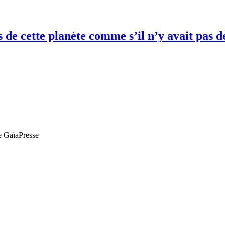
es de cette planète comme s’il n’y avait pa
de GaïaPresse