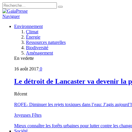
Naviguer
Environnement
Climat
Énergie
Ressources naturelles
Biodiversité
Aménagement
En vedette
16 août 2017
0
Le détroit de Lancaster va devenir la 
Récent
RQFE- Diminuer les rejets toxiques dans l’eau: J’agis aujourd’
Joyeuses Fêtes
Mieux connaître les forêts urbaines pour lutter contre les chan
Société