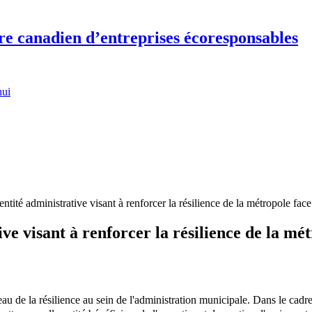
re canadien d’entreprises écoresponsables
hui
ntité administrative visant à renforcer la résilience de la métropole fac
ve visant à renforcer la résilience de la mé
au de la résilience au sein de l'administration municipale. Dans le cadr