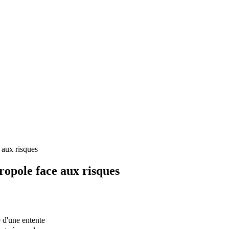
e aux risques
tropole face aux risques
e d'une entente