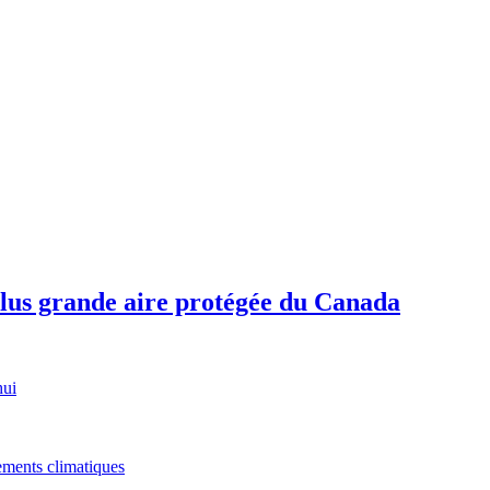
plus grande aire protégée du Canada
hui
gements climatiques