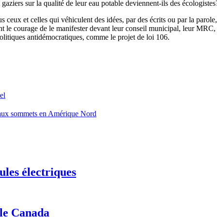
gaziers sur la qualité de leur eau potable deviennent-ils des écologistes
tous ceux et celles qui véhiculent des idées, par des écrits ou par la parol
ont le courage de le manifester devant leur conseil municipal, leur MRC,
politiques antidémocratiques, comme le projet de loi 106.
el
uveaux sommets en Amérique Nord
ules électriques
 le Canada