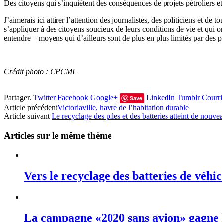
Des citoyens qui s’inquiètent des conséquences de projets pétroliers et 
J’aimerais ici attirer l’attention des journalistes, des politiciens et de 
s’appliquer à des citoyens soucieux de leurs conditions de vie et qui 
entendre – moyens qui d’ailleurs sont de plus en plus limités par des 
Crédit photo : CPCML
Partager.
Twitter
Facebook
Google+
LinkedIn
Tumblr
Courri
Save
Article précédent
Victoriaville, havre de l’habitation durable
Article suivant
Le recyclage des piles et des batteries atteint de no
Articles sur le même thème
Vers le recyclage des batteries de véhic
La campagne «2020 sans avion» gagne