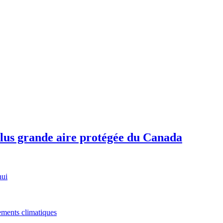
plus grande aire protégée du Canada
hui
gements climatiques