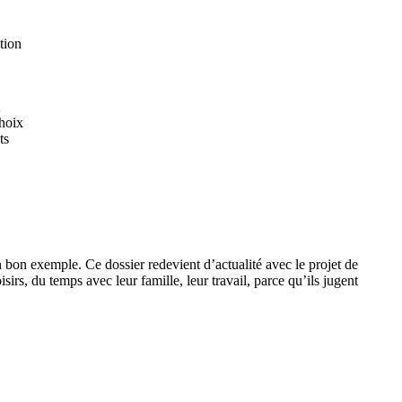
tion
choix
ts
 bon exemple. Ce dossier redevient d’actualité avec le projet de
isirs, du temps avec leur famille, leur travail, parce qu’ils jugent