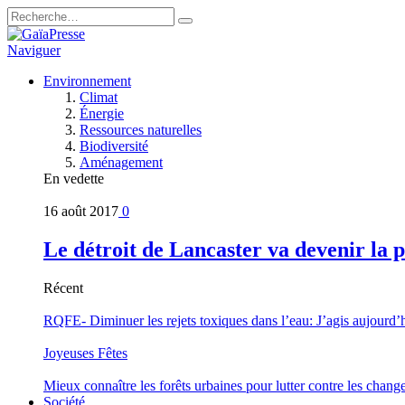
Naviguer
Environnement
Climat
Énergie
Ressources naturelles
Biodiversité
Aménagement
En vedette
16 août 2017
0
Le détroit de Lancaster va devenir la 
Récent
RQFE- Diminuer les rejets toxiques dans l’eau: J’agis aujourd’
Joyeuses Fêtes
Mieux connaître les forêts urbaines pour lutter contre les chan
Société