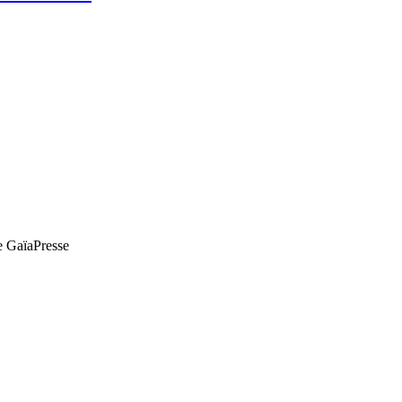
de GaïaPresse