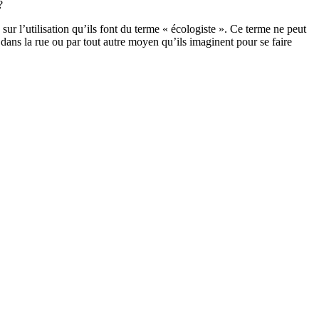
?
e, sur l’utilisation qu’ils font du terme « écologiste ». Ce terme ne peut
 dans la rue ou par tout autre moyen qu’ils imaginent pour se faire