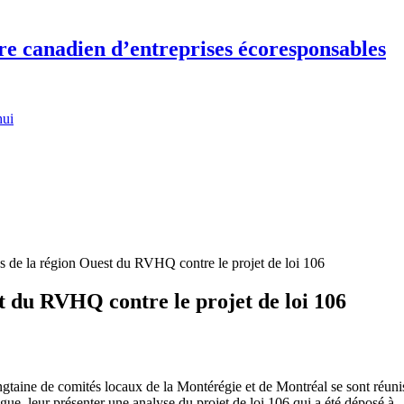
re canadien d’entreprises écoresponsables
hui
s de la région Ouest du RVHQ contre le projet de loi 106
t du RVHQ contre le projet de loi 106
gtaine de comités locaux de la Montérégie et de Montréal se sont réunis
ogue, leur présenter une analyse du projet de loi 106 qui a été déposé à