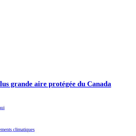
plus grande aire protégée du Canada
hui
gements climatiques