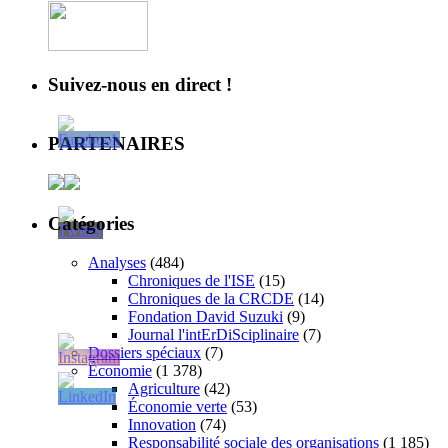
Suivez-nous en direct !
PARTENAIRES
Catégories
Analyses
(484)
Chroniques de l'ISE
(15)
Chroniques de la CRCDE
(14)
Fondation David Suzuki
(9)
Journal l'intErDiSciplinaire
(7)
Dossiers spéciaux
(7)
Économie
(1 378)
Agriculture
(42)
Économie verte
(53)
Innovation
(74)
Responsabilité sociale des organisations
(1 185)