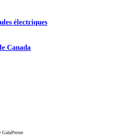
ules électriques
 le Canada
de GaïaPresse