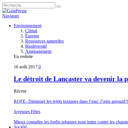
Naviguer
Environnement
Climat
Énergie
Ressources naturelles
Biodiversité
Aménagement
En vedette
16 août 2017
0
Le détroit de Lancaster va devenir la 
Récent
RQFE- Diminuer les rejets toxiques dans l’eau: J’agis aujourd’
Joyeuses Fêtes
Mieux connaître les forêts urbaines pour lutter contre les chan
Société