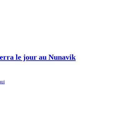
erra le jour au Nunavik
hui