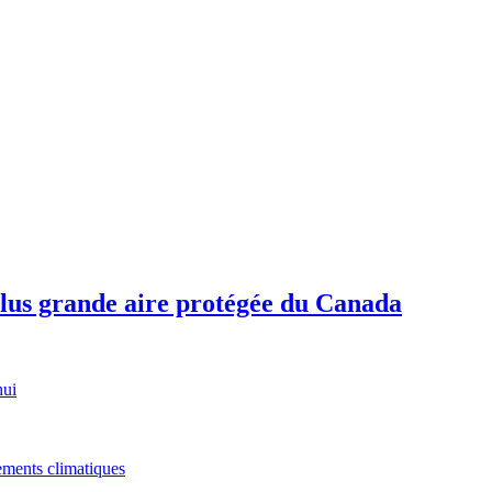
plus grande aire protégée du Canada
hui
gements climatiques