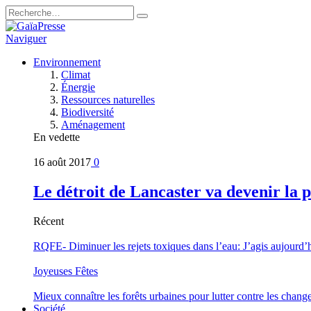
Naviguer
Environnement
Climat
Énergie
Ressources naturelles
Biodiversité
Aménagement
En vedette
16 août 2017
0
Le détroit de Lancaster va devenir la 
Récent
RQFE- Diminuer les rejets toxiques dans l’eau: J’agis aujourd’
Joyeuses Fêtes
Mieux connaître les forêts urbaines pour lutter contre les chan
Société