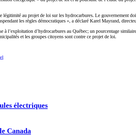
 légitimité au projet de loi sur les hydrocarbures. Le gouvernement doit 
 suspendant les règles démocratiques », a déclaré Karel Mayrand, direc
 à l’exploitation d’hydrocarbures au Québec; un pourcentage similaire 
cipalités et les groupes citoyens sont contre ce projet de loi.
el
ules électriques
 le Canada