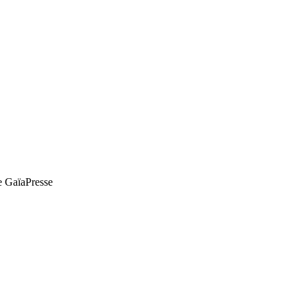
de GaïaPresse