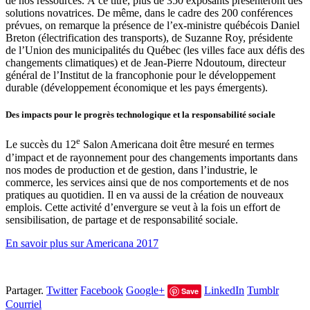
de nos ressources. À ce titre, plus de 350 exposants présenteront des
solutions novatrices. De même, dans le cadre des 200 conférences
prévues, on remarque la présence de l’ex-ministre québécois Daniel
Breton (électrification des transports), de Suzanne Roy, présidente
de l’Union des municipalités du Québec (les villes face aux défis des
changements climatiques) et de Jean-Pierre Ndoutoum, directeur
général de l’Institut de la francophonie pour le développement
durable (développement économique et les pays émergents).
Des impacts pour le progrès technologique et la responsabilité sociale
e
Le succès du 12
Salon Americana doit être mesuré en termes
d’impact et de rayonnement pour des changements importants dans
nos modes de production et de gestion, dans l’industrie, le
commerce, les services ainsi que de nos comportements et de nos
pratiques au quotidien. Il en va aussi de la création de nouveaux
emplois. Cette activité d’envergure se veut à la fois un effort de
sensibilisation, de partage et de responsabilité sociale.
En savoir plus sur Americana 2017
Partager.
Twitter
Facebook
Google+
LinkedIn
Tumblr
Save
Courriel