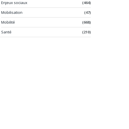
Enjeux sociaux
(464)
Mobilisation
(47)
Mobilité
(668)
Santé
(210)