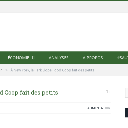
ÉCONOMIE
ANALYSES
A PROPOS
#SAU
»
on
À New York, la Park Slope Food Coop fait des petits
 Coop fait des petits
0
ALIMENTATION