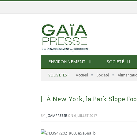
ENVIRONNEMENT
SOCIÉTÉ
»
»
VOUS ÊTES :
Accueil
Société
Alimentati
À New York, la Park Slope Food
BY
_GAIAPRESSE
ON
6 JUILLET 2017