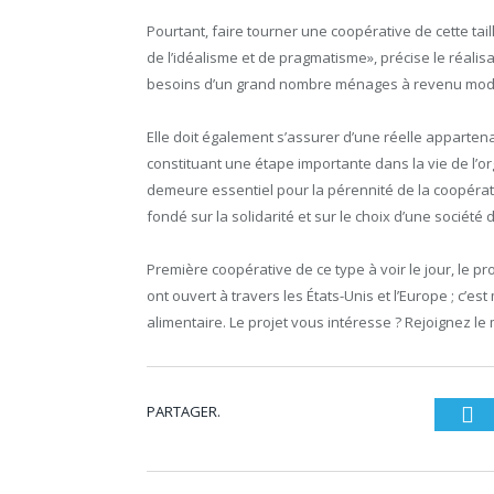
Pourtant, faire tourner une coopérative de cette ta
de l’idéalisme et de pragmatisme», précise le réalis
besoins d’un grand nombre ménages à revenu mod
Elle doit également s’assurer d’une réelle apparten
constituant une étape importante dans la vie de l’or
demeure essentiel pour la pérennité de la coopérativ
fondé sur la solidarité et sur le choix d’une société 
Première coopérative de ce type à voir le jour, le pr
ont ouvert à travers les États-Unis et l’Europe ; c’
alimentaire. Le projet vous intéresse ? Rejoignez l
PARTAGER.
Tw