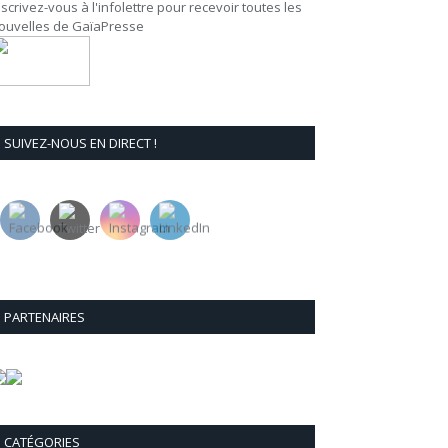
nscrivez-vous à l'infolettre pour recevoir toutes les
ouvelles de GaïaPresse
SUIVEZ-NOUS EN DIRECT !
PARTENAIRES
CATÉGORIES