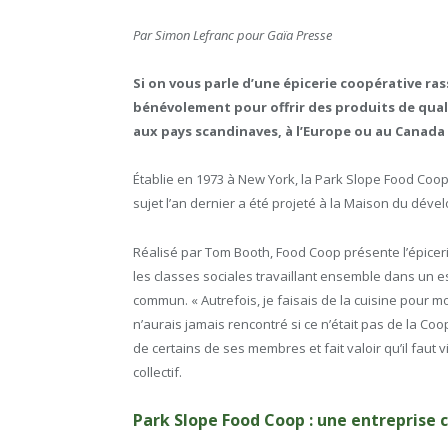
Par Simon Lefranc pour Gaïa Presse
Si on vous parle d’une épicerie coopérative ra
bénévolement pour offrir des produits de qual
aux pays scandinaves, à l’Europe ou au Canada
Établie en 1973 à New York, la Park Slope Food Coop
sujet l’an dernier a été projeté à la Maison du déve
Réalisé par Tom Booth, Food Coop présente l’épicer
les classes sociales travaillant ensemble dans un es
commun. « Autrefois, je faisais de la cuisine pour m
n’aurais jamais rencontré si ce n’était pas de la 
de certains de ses membres et fait valoir qu’il faut vi
collectif.
Park Slope Food Coop : une entreprise