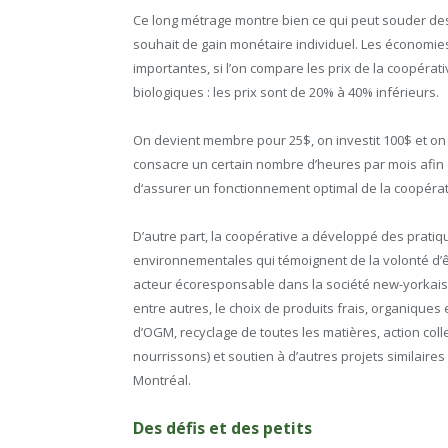
Ce long métrage montre bien ce qui peut souder des
souhait de gain monétaire individuel. Les économie
importantes, si l’on compare les prix de la coopéra
biologiques : les prix sont de 20% à 40% inférieurs.
On devient membre pour 25$, on investit 100$ et on
consacre un certain nombre d’heures par mois afin
d‘assurer un fonctionnement optimal de la coopérat
D’autre part, la coopérative a développé des pratiq
environnementales qui témoignent de la volonté d’
acteur écoresponsable dans la société new-yorkais
entre autres, le choix de produits frais, organiques 
d’OGM, recyclage de toutes les matières, action coll
nourrissons) et soutien à d’autres projets similaire
Montréal.
Des défis et des petits