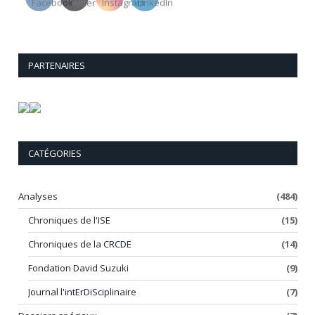
PARTENAIRES
CATÉGORIES
Analyses
(484)
Chroniques de l'ISE
(15)
Chroniques de la CRCDE
(14)
Fondation David Suzuki
(9)
Journal l'intErDiSciplinaire
(7)