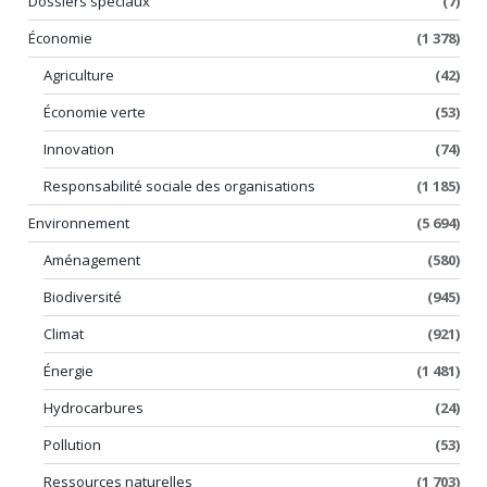
Dossiers spéciaux
(7)
Économie
(1 378)
Agriculture
(42)
Économie verte
(53)
Innovation
(74)
Responsabilité sociale des organisations
(1 185)
Environnement
(5 694)
Aménagement
(580)
Biodiversité
(945)
Climat
(921)
Énergie
(1 481)
Hydrocarbures
(24)
Pollution
(53)
Ressources naturelles
(1 703)