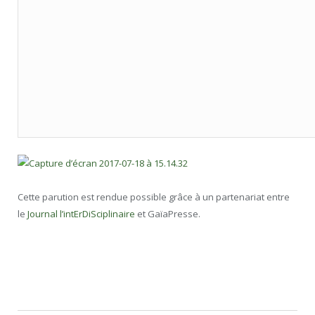
Cette parution est rendue possible grâce à un partenariat entre
le
Journal l’intErDiSciplinaire
et GaïaPresse.