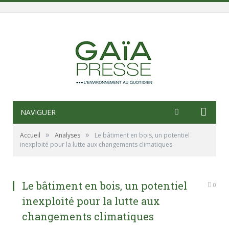
NAVIGUER
»
»
Accueil
Analyses
Le bâtiment en bois, un potentiel
inexploité pour la lutte aux changements climatiques
Le bâtiment en bois, un potentiel
0
inexploité pour la lutte aux
changements climatiques