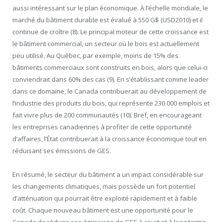
aussi intéressant sur le plan économique. À l’échelle mondiale, le
marché du bâtiment durable est évalué à 550 G$ (USD2010) et il
continue de croître (8). Le principal moteur de cette croissance est
le bâtiment commercial, un secteur où le bois est actuellement
peu utilisé. Au Québec, par exemple, moins de 15% des
bâtiments commerciaux sont construits en bois, alors que celui-ci
conviendrait dans 60% des cas (9). En s’établissant comme leader
dans ce domaine, le Canada contribuerait au développement de
l’industrie des produits du bois, qui représente 230 000 emplois et
fait vivre plus de 200 communautés (10). Bref, en encourageant
les entreprises canadiennes à profiter de cette opportunité
d’affaires, l’État contribuerait à la croissance économique tout en
réduisant ses émissions de GES.
En résumé, le secteur du bâtiment a un impact considérable sur
les changements climatiques, mais possède un fort potentiel
d’atténuation qui pourrait être exploité rapidement et à faible
coût. Chaque nouveau bâtiment est une opportunité pour le