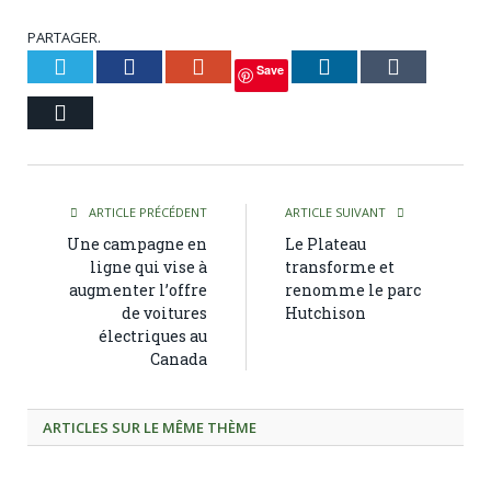
PARTAGER.
Twitter
Facebook
Google+
LinkedIn
Tumblr
Save
Courriel
ARTICLE PRÉCÉDENT
ARTICLE SUIVANT
Une campagne en
Le Plateau
ligne qui vise à
transforme et
augmenter l’offre
renomme le parc
de voitures
Hutchison
électriques au
Canada
ARTICLES SUR LE MÊME THÈME