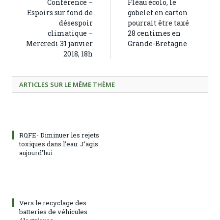
Conférence –
Fléau écolo, le
Espoirs sur fond de
gobelet en carton
désespoir
pourrait être taxé
climatique –
28 centimes en
Mercredi 31 janvier
Grande-Bretagne
2018, 18h
ARTICLES SUR LE MÊME THÈME
RQFE- Diminuer les rejets
toxiques dans l’eau: J’agis
aujourd’hui
Vers le recyclage des
batteries de véhicules