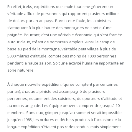
En effet, treks, expéditions ou simple tourisme génèrent un
véritable afflux de personnes qui rapportent plusieurs millions
de dollars par an au pays. Parmi cette foule, les alpinistes
s’attaquant à la plus haute des montagnes ne sont qu’une
poignée. Pourtant, c’est une véritable économie qui s’est formée
autour d’eux, créant de nombreux emplois. Ainsi, le camp de
base au pied de la montagne, véritable petit village à plus de
5000 mètres d’altitude, compte pas moins de 1000 personnes
pendant la haute saison. Soit une activité humaine importante en
zone naturelle.
À chaque nouvelle expédition, (qui se comptent par centaines
par an), chaque alpiniste est accompagné de plusieurs
personnes, notamment des cuisiniers, des porteurs d’altitude et
au moins un guide. Les équipe peuvent comprendre jusqu’à 10
membres. Sans eux, grimper jusqu’au sommet serait impossible.
Jusqu’en 1985, les ordures et déchets produits à l’occasion de la
longue expédition n’étaient pas redescendus, mais simplement