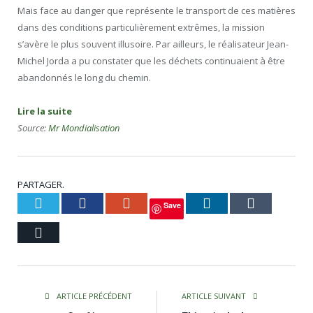
Mais face au danger que représente le transport de ces matières
dans des conditions particulièrement extrêmes, la mission
s’avère le plus souvent illusoire. Par ailleurs, le réalisateur Jean-
Michel Jorda a pu constater que les déchets continuaient à être
abandonnés le long du chemin.
Lire la suite
Source:
Mr Mondialisation
PARTAGER.
Twitter
Facebook
Google+
LinkedIn
Tumblr
Save
Courriel
ARTICLE PRÉCÉDENT
ARTICLE SUIVANT