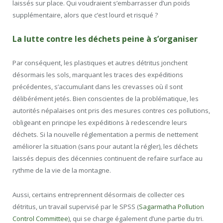
laissés sur place. Qui voudraient s’embarrasser d’un poids
supplémentaire, alors que c’est lourd et risqué ?
La lutte contre les déchets peine à s’organiser
Par conséquent, les plastiques et autres détritus jonchent
désormais les sols, marquant les traces des expéditions
précédentes, s’accumulant dans les crevasses où il sont
délibérément jetés. Bien conscientes de la problématique, les
autorités népalaises ont pris des mesures contres ces pollutions,
obligeant en principe les expéditions à redescendre leurs
déchets. Si la nouvelle réglementation a permis de nettement
améliorer la situation (sans pour autant la régler), les déchets
laissés depuis des décennies continuent de refaire surface au
rythme de la vie de la montagne.
Aussi, certains entreprennent désormais de collecter ces
détritus, un travail supervisé par le SPSS (
Sagarmatha Pollution
Control Committee
), qui se charge également d’une partie du tri.