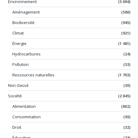
Environnement
(5 694)
Aménagement
(580)
Biodiversité
(945)
Climat
(921)
Énergie
(1 481)
Hydrocarbures
(24)
Pollution
(53)
Ressources naturelles
(1 703)
Non classé
(30)
Société
(2 845)
Alimentation
(802)
Consommation
(93)
Droit
(32)
Éducation
(74)