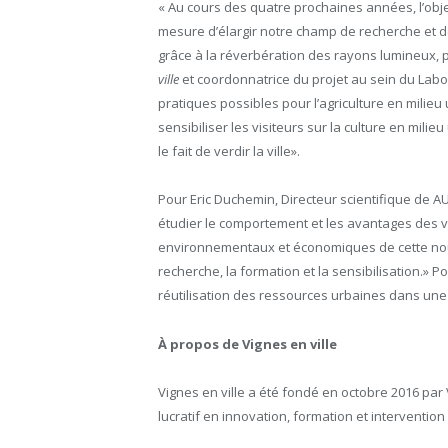
« Au cours des quatre prochaines années, l’obj
mesure d’élargir notre champ de recherche et de
grâce à la réverbération des rayons lumineux, p
ville
et coordonnatrice du projet au sein du Lab
pratiques possibles pour l’agriculture en milieu
sensibiliser les visiteurs sur la culture en mil
le fait de verdir la ville».
Pour Eric Duchemin, Directeur scientifique de 
étudier le comportement et les avantages des vig
environnementaux et économiques de cette nouve
recherche, la formation et la sensibilisation.» 
réutilisation des ressources urbaines dans une 
À propos de Vignes en ville
Vignes en ville a été fondé en octobre 2016 par
lucratif en innovation, formation et interventi