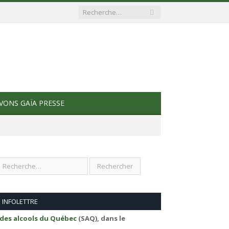
VONS GAÏA PRESSE
INFOLETTRE
 des alcools du Québec
(SAQ), dans le