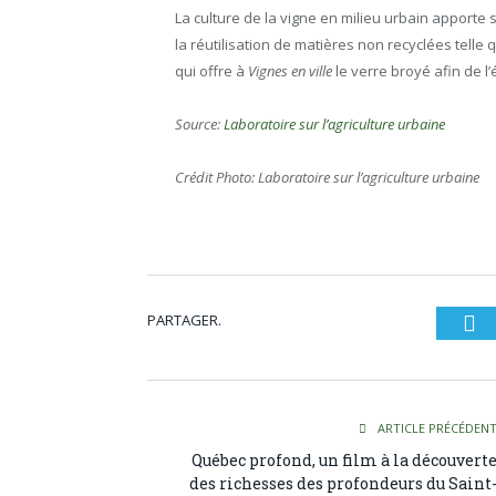
La culture de la vigne en milieu urbain apporte
la réutilisation de matières non recyclées telle 
qui offre à
Vignes en ville
le verre broyé afin de l’
Source:
Laboratoire sur l’agriculture urbaine
Crédit Photo: Laboratoire sur l’agriculture urbaine
PARTAGER.
Tw
ARTICLE PRÉCÉDEN
Québec profond, un film à la découvert
des richesses des profondeurs du Saint