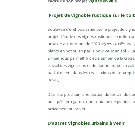
cadre de son projet
Vignes en ville
.
Projet de vignoble rustique sur le toi
Soulevée d’enthousiasme par le projet de vignob
projet d’étude des vignes rustiques en milieu ur
urbaine au tournant de 2020,
Vignes en ville
analy
plants en pot ou en paillis pour ceux en sol. « L
en ville
nous permettra d’être témoin de la croiss
travail des vignerons et de donner toute sa val
parfaitement dans les réalisations de l’entrepri
la SAQ.
Dès l’été prochain, une portion du terrain du n
puisqu’il sera garni d’une centaine de plants al
activement au projet.
D’autres vignobles urbains à venir