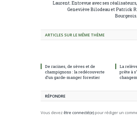
Laurent. Entrevue avec ses réalisateurs
Geneviève Bilodeau et Patrick R
Bourgeois
ARTICLES SUR LE MÊME THÈME
De racines, de sèves et de
La relève
champignons : la redécouverte
prête à s
d’un garde-manger forestier
changeme
RÉPONDRE
Vous devez
être connecté(e)
pour rédiger un comme