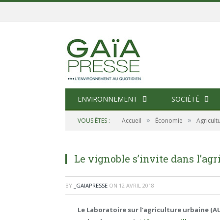
ENVIRONNEMENT
SOCIÉTÉ
»
»
VOUS ÊTES :
Accueil
Économie
Agricult
Le vignoble s’invite dans l’ag
BY
_GAIAPRESSE
ON
12 AVRIL 2018
Le Laboratoire sur l’agriculture urbaine
(AU