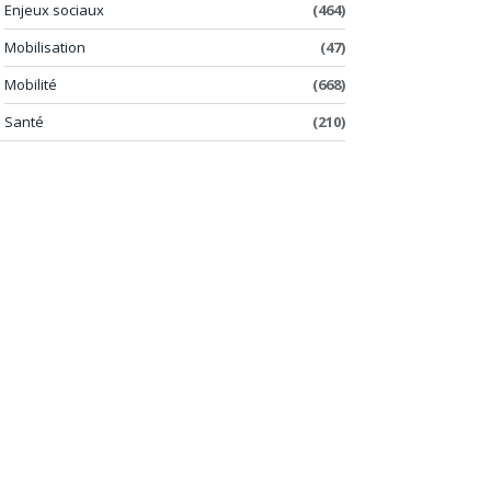
Enjeux sociaux
(464)
Mobilisation
(47)
Mobilité
(668)
Santé
(210)