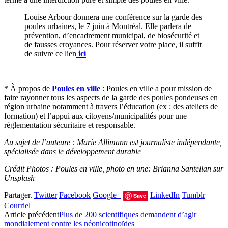
Louise Arbour donnera une conférence sur la garde des
poules urbaines, le 7 juin à Montréal. Elle parlera de
prévention, d’encadrement municipal, de biosécurité et
de fausses croyances. Pour réserver votre place, il suffit
de suivre ce lien
ici
* À propos de
Poules en ville
: Poules en ville a pour mission de
faire rayonner tous les aspects de la garde des poules pondeuses en
région urbaine notamment à travers l’éducation (ex : des ateliers de
formation) et l’appui aux citoyens/municipalités pour une
réglementation sécuritaire et responsable.
Au sujet de l’auteure : Marie Allimann est journaliste indépendante,
spécialisée dans le développement durable
Crédit Photos : Poules en ville, photo en une: Brianna Santellan sur
Unsplash
Partager.
Twitter
Facebook
Google+
LinkedIn
Tumblr
Save
Courriel
Article précédent
Plus de 200 scientifiques demandent d’agir
mondialement contre les néonicotinoïdes