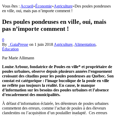
Vous êtes :
Accueil
»
Économie
»
Agriculture
»
Des poules pondeuses
en ville, oui, mais pas n’importe comment !
Des poules pondeuses en ville, oui, mais
pas n’importe comment !
0
By
_GaiaPresse
on
1 juin 2018
Agriculture
,
Alimentation
,
Éducation
Par Marie Allimann
Louise Arbour, fondatrice de Poules en ville* et propriétaire de
poules urbaines, observe depuis plusieurs années l’engouement
croissant des citadins pour les poules pondeuses au Québec. Son
constat est catégorique : l’image bucolique de la poule en ville
ne reflète pas toujours la réalité. En cause, le manque
d’information sur les besoins des poules urbaines et l’absence
d’encadrement des municipalités.
À défaut d’information éclairée, les détenteurs de poules urbaines
commettent des erreurs, comme l’achat de poules à des éleveurs
clandestins ou l’acquisition d’un poulailler inadapté. Ces erreurs