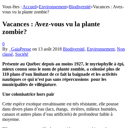
Vous êtes :
Accueil
»
Environnement
»
Biodiversité
»
Vacances : Avez-
vous vu la plante zombie?
Vacances : Avez-vous vu la plante
zombie?
0
By
_GaiaPresse
on
13 août 2018
Biodiversité
,
Environnement
,
Non
classé
,
Société
Présente au Québec depuis au moins 1927, le myriophylle à épi,
mieux connu sous le nom de plante zombie, a colonisé plus de
110 plans d’eau limitant de ce fait la baignade et les activités
nautiques ce qui n’est pas sans répercussions pour les
municipalités de villégiature
.
Une colonisatrice hors pair
Cette espèce exotique envahissante est très résistante, elle pousse
dans divers plans d’eau (lacs, étangs, rivières, milieux humides,
canaux et autres plans d’eau artificiels) de profondeur faible à
moyenne.