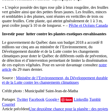
« L’espèce possède des tiges rose pâle à brun rougeâtre, des feuilles
vert grisâtre ainsi que des petites fleurs jaunes. Les feuilles, minces
et semblables à des plumes, sont réunies en verticilles de trois ou
quatre feuilles. Cette plante, qui atteint généralement de 1 à 3 m,
peut croître jusqu’à 10 m de longueur. » –
Pêche et Océans Canada
Investir pour lutter contre les plantes exotiques envahissantes
Le gouvernement du Québec dans son budget 2018 a accordé 8
millions sur cinq ans au ministère de l’Environnement, du
Développement durable et de la Lutte contre les changements
climatiques pour doter le Québec de différents outils de prévention,
de détection et d’intervention permettant de limiter la dissémination
de ces espèces végétales. Pour en savoir davantage consultez
notre
article
du 29 mars dernier.
Source :
Ministère de l’Environnement, du Développement durable
et de la Lutte contre les changements climatiques
Crédit photo : Municipalité Saint-Jean-de-Matha
Partager.
Twitter
Facebook
Google+
LinkedIn
Tumblr
Save
Courriel
Article précédent
Une deuxième chance pour la planète : des projets