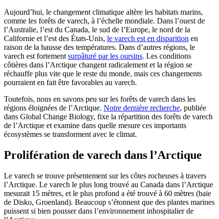
Aujourd’hui, le changement climatique altère les habitats marins,
comme les forêts de varech, à l’échelle mondiale. Dans l’ouest de
l’Australie, l’est du Canada, le sud de l’Europe, le nord de la
Californie et l’est des États-Unis,
le varech est en disparition
en
raison de la hausse des températures. Dans d’autres régions, le
varech est fortement
surpâturé par les oursins
. Les conditions
côtières dans l’Arctique changent radicalement et la région se
réchauffe plus vite que le reste du monde, mais ces changements
pourraient en fait être favorables au varech.
Toutefois, nous en savons peu sur les forêts de varech dans les
régions éloignées de l’Arctique.
Notre dernière recherche
, publiée
dans Global Change Biology, fixe la répartition des forêts de varech
de l’Arctique et examine dans quelle mesure ces importants
écosystèmes se transforment avec le climat.
Prolifération de varech dans l’Arctique
Le varech se trouve présentement sur les côtes rocheuses à travers
l’Arctique. Le varech le plus long trouvé au Canada dans l’Arctique
mesurait 15 mètres, et le plus profond a été trouvé à 60 mètres (baie
de Disko, Groenland). Beaucoup s’étonnent que des plantes marines
puissent si bien pousser dans l’environnement inhospitalier de