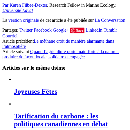
Par Karen Filbee-Dexter
, Research Fellow in Marine Ecology,
Université Laval
La
version originale
de cet article a été publiée sur
La Conversation
.
Partager.
Twitter
Facebook
Google+
LinkedIn
Tumblr
Save
Courriel
Article précédent
Le méthane croit de manière alarmante dans
l’atmosphère
Article suivant
Quand l’agriculture porte main-forte à la nature :
produire de façon locale, solidaire et engagée
Articles sur le même thème
Joyeuses Fêtes
Tarification du carbone : les
politiques canadiennes en débat