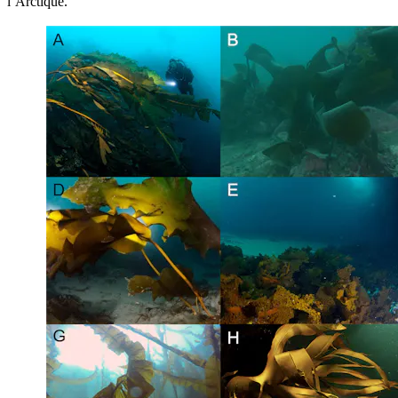
l’Arctique.