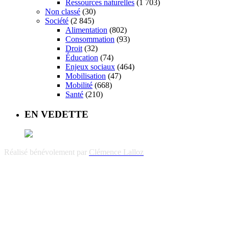
Ressources naturelles
(1 703)
Non classé
(30)
Société
(2 845)
Alimentation
(802)
Consommation
(93)
Droit
(32)
Éducation
(74)
Enjeux sociaux
(464)
Mobilisation
(47)
Mobilité
(668)
Santé
(210)
EN VEDETTE
Réalisé bénévolement par
Clémence Lalloz