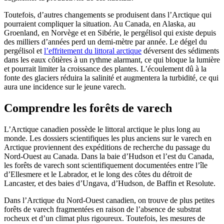
Toutefois, d’autres changements se produisent dans l’Arctique qui
pourraient compliquer la situation. Au Canada, en Alaska, au
Groenland, en Norvège et en Sibérie, le pergélisol qui existe depuis
des milliers d’années perd un demi-mètre par année. Le dégel du
pergélisol et
l’effritement du littoral arctique
déversent des sédiments
dans les eaux côtières à un rythme alarmant, ce qui bloque la lumière
et pourrait limiter la croissance des plantes. L’écoulement dû à la
fonte des glaciers réduira la salinité et augmentera la turbidité, ce qui
aura une incidence sur le jeune varech.
Comprendre les forêts de varech
L’Arctique canadien possède le littoral arctique le plus long au
monde. Les dossiers scientifiques les plus anciens sur le varech en
Arctique proviennent des expéditions de recherche du passage du
Nord-Ouest au Canada. Dans la baie d’Hudson et l’est du Canada,
les forêts de varech sont scientifiquement documentées entre l’île
d’Ellesmere et le Labrador, et le long des côtes du détroit de
Lancaster, et des baies d’Ungava, d’Hudson, de Baffin et Resolute.
Dans l’Arctique du Nord-Ouest canadien, on trouve de plus petites
forêts de varech fragmentées en raison de l’absence de substrat
rocheux et d’un climat plus rigoureux. Toutefois, les mesures de