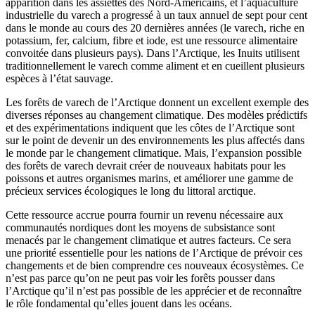
apparition dans les assiettes des Nord-Américains, et l’aquaculture
industrielle du varech a progressé à un taux annuel de sept pour cent
dans le monde au cours des 20 dernières années (le varech, riche en
potassium, fer, calcium, fibre et iode, est une ressource alimentaire
convoitée dans plusieurs pays). Dans l’Arctique, les Inuits utilisent
traditionnellement le varech comme aliment et en cueillent plusieurs
espèces à l’état sauvage.
Les forêts de varech de l’Arctique donnent un excellent exemple des
diverses réponses au changement climatique. Des modèles prédictifs
et des expérimentations indiquent que les côtes de l’Arctique sont
sur le point de devenir un des environnements les plus affectés dans
le monde par le changement climatique. Mais, l’expansion possible
des forêts de varech devrait créer de nouveaux habitats pour les
poissons et autres organismes marins, et améliorer une gamme de
précieux services écologiques le long du littoral arctique.
Cette ressource accrue pourra fournir un revenu nécessaire aux
communautés nordiques dont les moyens de subsistance sont
menacés par le changement climatique et autres facteurs. Ce sera
une priorité essentielle pour les nations de l’Arctique de prévoir ces
changements et de bien comprendre ces nouveaux écosystèmes. Ce
n’est pas parce qu’on ne peut pas voir les forêts pousser dans
l’Arctique qu’il n’est pas possible de les apprécier et de reconnaître
le rôle fondamental qu’elles jouent dans les océans.