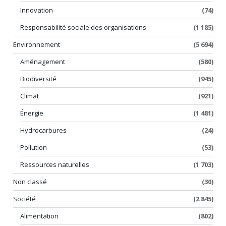
Innovation
(74)
Responsabilité sociale des organisations
(1 185)
Environnement
(5 694)
Aménagement
(580)
Biodiversité
(945)
Climat
(921)
Énergie
(1 481)
Hydrocarbures
(24)
Pollution
(53)
Ressources naturelles
(1 703)
Non classé
(30)
Société
(2 845)
Alimentation
(802)