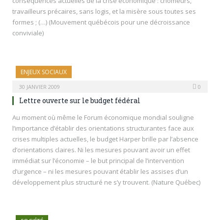
conséquences actuelles de la crise économique : chômeurs,
travailleurs précaires, sans logis, et la misère sous toutes ses
formes ; (…) (Mouvement québécois pour une décroissance
conviviale)
ENJEUX SOCIAUX
30 JANVIER 2009
0
Lettre ouverte sur le budget fédéral
Au moment où même le Forum économique mondial souligne
l’importance d’établir des orientations structurantes face aux
crises multiples actuelles, le budget Harper brille par l’absence
d’orientations claires. Ni les mesures pouvant avoir un effet
immédiat sur l’économie – le but principal de l’intervention
d’urgence – ni les mesures pouvant établir les assises d’un
développement plus structuré ne s’y trouvent. (Nature Québec)