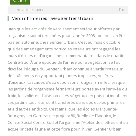
SOCIÉTÉ
10 NOVEMBRE 2008
0
Verdir l’intérieur avec Sentier Urbain
Bien que les activités de verdissement extérieur offertes par
l’organisme soient terminées pour l’année 2008, tout ne s’arrête
pas en automne, chez Sentier Urbain. C’est au mois d’octobre
que des aménagements horticoles intérieurs ont regagné les
murs d’écoles et d’organismes communautaires dans le quartier
Centre-Sud. À une époque de l’année où la végétation se fait
discrète, l’équipe du Sentier Urbain continue à verdir l’intérieur
des bâtiments en y apportant plantes tropicales, volières
d’oiseaux, cascades d’eau et poissons rouges. En effet, lorsque
les jardins de l’organisme ferment leurs portes avant l’arrivée du
froid, les volières d’oiseaux et les végétaux en pots qui meublent
ces jardins tout l’été, sont transférés dans des écoles primaires
et à d’autres endroits. C’est ainsi que les écoles Marguerite-
Bourgeoys et Garneau, le projet « 80, Ruelle de l’Avenir », le
Comité Social Centre Sud et l’organisme l’Atelier des lettres ont su
accueillir cette faune et cette flore pour l’hiver. (Sentier Urbain)