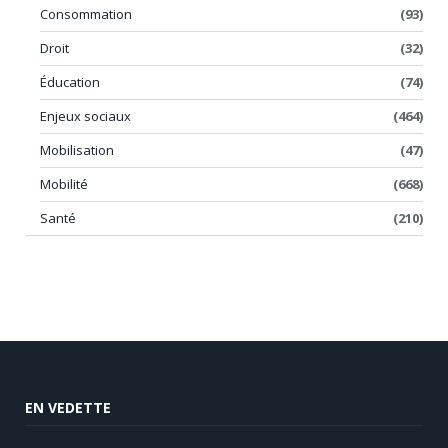
Consommation
(93)
Droit
(32)
Éducation
(74)
Enjeux sociaux
(464)
Mobilisation
(47)
Mobilité
(668)
Santé
(210)
EN VEDETTE