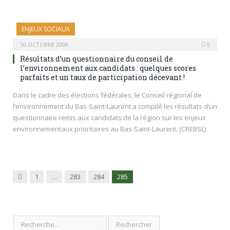
ENJEUX SOCIAUX
10 OCTOBRE 2008
0
Résultats d’un questionnaire du conseil de
l’environnement aux candidats : quelques scores
parfaits et un taux de participation décevant !
Dans le cadre des élections fédérales, le Conseil régional de
l’environnement du Bas-Saint-Laurent a compilé les résultats d’un
questionnaire remis aux candidats de la région sur les enjeux
environnementaux prioritaires au Bas-Saint-Laurent. (CREBSL)
Précédent
1
…
283
284
285