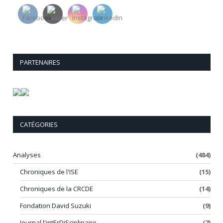
PARTENAIRES
CATÉGORIES
Analyses
(484)
Chroniques de l'ISE
(15)
Chroniques de la CRCDE
(14)
Fondation David Suzuki
(9)
Journal l'intErDiSciplinaire
(7)