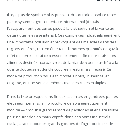
Il n’y a pas de symbole plus puissant du contrôle absolu exercé
par le système agro-alimentaire international (depuis
l’accaparement des terres jusqu’à la distribution et la vente au
détail), que l’élevage intensif. Ces complexes industriels génèrent
une importante pollution et provoquent des maladies dans des
régions entières, tout en émettant d’énormes quantités de gaz à
effet de serre — tout cela essentiellement afin de produire des
aliments destinés aux pauvres : de la viande « bon marché » à la
qualité douteuse et dont le coût réel n’est jamais mesuré. Ce
mode de production nous est imposé à nous, l’humanité, et
englobe, en une seule et même crise, des crises multiples.
Dans la liste presque sans fin des calamités engendrées par les
élevages intensifs, la monoculture de soja génétiquement
modifié — produit à grand renfort de pesticides et ensuite utilisé
pour nourrir des animaux captifs dans des parcs industriels —
est la garantie pour les grands groupes de l’agro-business de