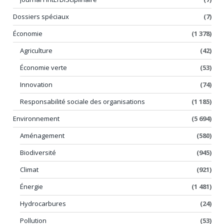
Dossiers spéciaux
(7)
Économie
(1 378)
Agriculture
(42)
Économie verte
(53)
Innovation
(74)
Responsabilité sociale des organisations
(1 185)
Environnement
(5 694)
Aménagement
(580)
Biodiversité
(945)
Climat
(921)
Énergie
(1 481)
Hydrocarbures
(24)
Pollution
(53)