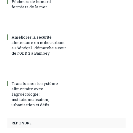
Pêcheurs de homard,
fermiers de la mer
Améliorer la sécurité
alimentaire en milieu urbain
au Sénégal : démarche autour
de l’ODD 2 à Bambey
Transformer le système
alimentaire avec
l’agroécologie :
institutionnalisation,
urbanisation et défis
RÉPONDRE