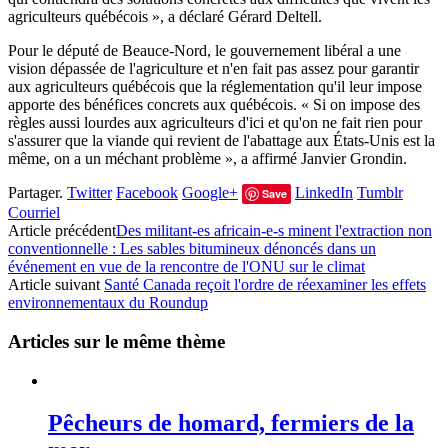
agriculteurs québécois », a déclaré Gérard Deltell.
Pour le député de Beauce-Nord, le gouvernement libéral a une
vision dépassée de l'agriculture et n'en fait pas assez pour garantir
aux agriculteurs québécois que la réglementation qu'il leur impose
apporte des bénéfices concrets aux québécois. « Si on impose des
règles aussi lourdes aux agriculteurs d'ici et qu'on ne fait rien pour
s'assurer que la viande qui revient de l'abattage aux États-Unis est la
même, on a un méchant problème », a affirmé Janvier Grondin.
Partager.
Twitter
Facebook
Google+
LinkedIn
Tumblr
Save
Courriel
Article précédent
Des militant-es africain-e-s minent l'extraction non
conventionnelle : Les sables bitumineux dénoncés dans un
événement en vue de la rencontre de l'ONU sur le climat
Article suivant
Santé Canada reçoit l'ordre de réexaminer les effets
environnementaux du Roundup
Articles sur le même thème
Pêcheurs de homard, fermiers de la