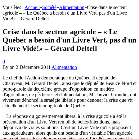
Vous êtes :
Accueil
»
Société
»
Alimentation
»
Crise dans le secteur
agricole – « Le Québec a besoin d'un Livre Vert, pas d'un Livre
Vide!» – Gérard Deltell
Crise dans le secteur agricole – « Le
Québec a besoin d'un Livre Vert, pas d'un
Livre Vide!» – Gérard Deltell
0
By
on
2 Décembre 2011
Alimentation
Le chef de l'Action démocratique du Québec et député de
Chauveau, M. Gérard Deltell, ainsi que le député de Beauce-Nord et
porte-parole du deuxième groupe d'opposition en matière
d'agriculture, de pêcheries et d'alimentation, M. Janvier Grondin, ont
vivement dénoncé la stratégie libérale pour dénouer la crise que vit
actuellement le secteur agricole du Québec.
« La réponse du gouvernement libéral à la crise agricole a été la
présentation d'un Livre Vert rempli de belles intentions, mais
dépourvu de vraies solutions. C'est un Livre Vide qu'ils proposent
aux agriculteurs, alors qu'ils ont besoin d'un véritable Plan agricole
qui contiendra des solutions concrètes aux difficultés que vivent les