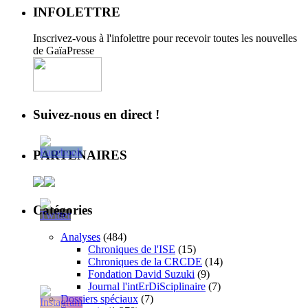
INFOLETTRE
Inscrivez-vous à l'infolettre pour recevoir toutes les nouvelles
de GaïaPresse
Suivez-nous en direct !
PARTENAIRES
Catégories
Analyses
(484)
Chroniques de l'ISE
(15)
Chroniques de la CRCDE
(14)
Fondation David Suzuki
(9)
Journal l'intErDiSciplinaire
(7)
Dossiers spéciaux
(7)