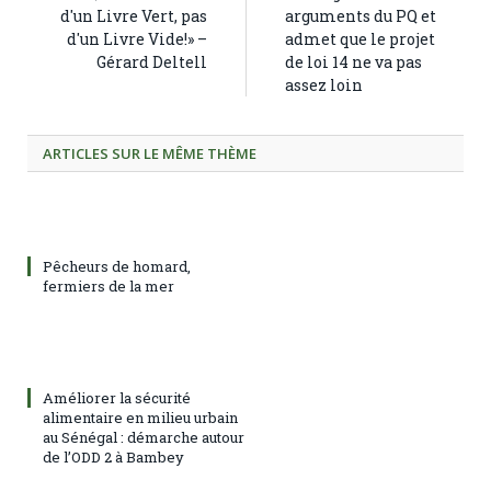
d'un Livre Vert, pas
arguments du PQ et
d'un Livre Vide!» –
admet que le projet
Gérard Deltell
de loi 14 ne va pas
assez loin
ARTICLES SUR LE MÊME THÈME
Pêcheurs de homard,
fermiers de la mer
Améliorer la sécurité
alimentaire en milieu urbain
au Sénégal : démarche autour
de l’ODD 2 à Bambey