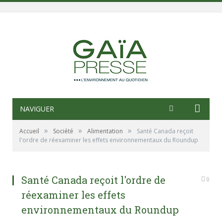
NAVIGUER
»
»
»
Accueil
Société
Alimentation
Santé Canada reçoit
l'ordre de réexaminer les effets environnementaux du Roundup
Santé Canada reçoit l'ordre de
0
réexaminer les effets
environnementaux du Roundup