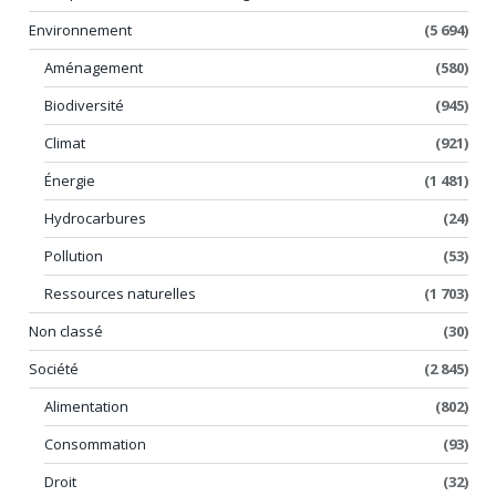
Environnement
(5 694)
Aménagement
(580)
Biodiversité
(945)
Climat
(921)
Énergie
(1 481)
Hydrocarbures
(24)
Pollution
(53)
Ressources naturelles
(1 703)
Non classé
(30)
Société
(2 845)
Alimentation
(802)
Consommation
(93)
Droit
(32)