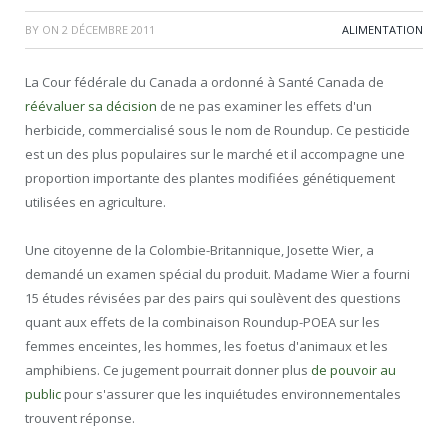
BY
ON
2 DÉCEMBRE 2011
ALIMENTATION
La Cour fédérale du Canada a ordonné à Santé Canada de
réévaluer sa décision
de ne pas examiner les effets d'un
herbicide, commercialisé sous le nom de Roundup. Ce pesticide
est un des plus populaires sur le marché et il accompagne une
proportion importante des plantes modifiées génétiquement
utilisées en agriculture.
Une citoyenne de la Colombie-Britannique, Josette Wier, a
demandé un examen spécial du produit. Madame Wier a fourni
15 études révisées par des pairs qui soulèvent des questions
quant aux effets de la combinaison Roundup-POEA sur les
femmes enceintes, les hommes, les foetus d'animaux et les
amphibiens. Ce jugement pourrait donner plus
de pouvoir au
public
pour s'assurer que les inquiétudes environnementales
trouvent réponse.