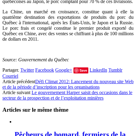
québécoises au Japon, le porc comptant pour 70 % de ces livraisons.
La Chine, un marché en croissance, constitue quant à elle la
quatrième destination des exportations de produits du porc du
Québec à l'international, après les États-Unis, le Japon et la Russie.
Le porc frais et congelé constitue le premier produit exporté du
Québec en Chine, avec des ventes se chiffrant à plus de 100 millions
de dollars en 2011.
Source: Gouvernement du Québec
Partager.
Twitter
Facebook
Google+
LinkedIn
Tumblr
Save
Courriel
Article précédent
Défi Climat 2012: Lancement du nouveau site Web
et de la période d’inscription pour les organisations
Article suivant
Le gouvernement Harper saisit des occasions dans le
secteur de la prospection et de l’exploitation minières
Articles sur le même thème
Pêcheurs de homard, fermiers de la