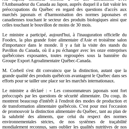
l'Ambassadeur du Canada au Japon, auprès duquel il a fait valoir les
préoccupations du Québec en regard des questions d'accès aux
marchés japonais et d'harmonisation des normes japonaises et
canadiennes touchant le secteur des produits biologiques ainsi que
celles touchant le bouvillon de moins de 30 mois.
Le ministre a participé, aujourd'hui, à l'inauguration officielle du
Foodex, la plus grande foire alimentaire d'Asie et troisième salon
d'importance dans le monde. Il y a fait la visite des stands du
Pavillon du Canada, où il a pu échanger avec les onze entreprises
québécoises exposantes, toutes regroupées sous la bannière du
Groupe Export Agroalimentaire Québec-Canada.
M. Corbeil s'est dit convaincu que la distinction, autant que la
grande qualité des produits québécois avantagent le Québec dans ses
efforts pour se tailler une place sur les marchés internationaux.
Le ministre a déclaré : « Les consommateurs japonais sont fort
préoccupés par les questions de sécurité alimentaire. Du coup, ils
montrent beaucoup d'intérêt à l'endroit des modes de production et
de transformation alimentaire québécois. C'est pour moi l'occasion
de promouvoir la distinction alimentaire du Québec, tant au plan de
la salubrité des aliments, que celui du respect des normes
environnementales strictes, de nos systèmes de traçabilité
mondialement reconnus, sans oublier les qualités nutritives de nos