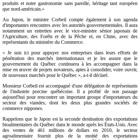
produits et notre gastronomie sans pareille, héritage tant européen
que nord-américain.»
Au Japon, le ministre Corbeil compte également à son agenda
d'importantes rencontres avec les autorités gouvernementales. Il aura
notamment un entretien avec le vice-ministre sénior japonais de
l'Agriculture, des Forêts et de la Pêche et, en Chine, avec des
représentants du ministère du Commerce.
« Je suis ici pour appuyer nos entreprises dans leurs efforts de
pénétration des marchés internationaux et je les assure que le
gouvernement du Québec continuera à les accompagner dans la
mise en œuvre de projets novateurs, aptes à consolider, voire ouvrir,
de nouveaux marchés pour le Québec », a-t-il déclaré.
Monsieur Corbeil est accompagné d'une délégation de représentants
de l'industrie porcine québécoise. Il a profité de son passage
aujourd'hui pour rencontrer un important groupe d'importateurs du
secteur des viandes, dont les deux plus grandes sociétés de
commerce nippones.
Rappelons que le Japon est la seconde destination des exportations
bioalimentaires du Québec dans le monde après les États-Unis. Avec
des ventes de 461 millions de dollars en 2010, le secteur
agroalimentaire fournit plus de la moitié des exportations