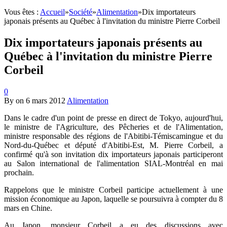
Vous êtes :
Accueil
»
Société
»
Alimentation
»
Dix importateurs
japonais présents au Québec à l'invitation du ministre Pierre Corbeil
Dix importateurs japonais présents au
Québec à l'invitation du ministre Pierre
Corbeil
0
By
on
6 mars 2012
Alimentation
Dans le cadre d'un point de presse en direct de Tokyo, aujourd'hui,
le ministre de l'Agriculture, des Pêcheries et de l'Alimentation,
ministre responsable des régions de l'Abitibi-Témiscamingue et du
Nord-du-Québec et député d'Abitibi-Est, M. Pierre Corbeil, a
confirmé qu'à son invitation dix importateurs japonais participeront
au Salon international de l'alimentation SIAL-Montréal en mai
prochain.
Rappelons que le ministre Corbeil participe actuellement à une
mission économique au Japon, laquelle se poursuivra à compter du 8
mars en Chine.
Au Japon, monsieur Corbeil a eu des discussions avec