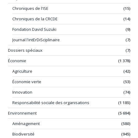
Chroniques de l'ISE
(15)
Chroniques de la CRCDE
(14)
Fondation David Suzuki
(9)
Journal l'intErDiSciplinaire
(7)
Dossiers spéciaux
(7)
Économie
(1 378)
Agriculture
(42)
Économie verte
(53)
Innovation
(74)
Responsabilité sociale des organisations
(1 185)
Environnement
(5 694)
Aménagement
(580)
Biodiversité
(945)