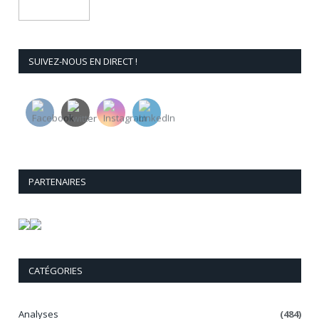
SUIVEZ-NOUS EN DIRECT !
PARTENAIRES
CATÉGORIES
Analyses
(484)