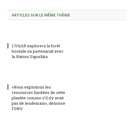
ARTICLES SUR LE MÊME THÈME
L’UQAR explorera la forêt
boréale en partenariat avec
la Station Uapishka
«Nous exploitons les
ressources limitées de cette
planète comme s’il n’y avait
pas de lendemain», dénonce
l’ONU