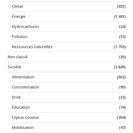
Climat
(921)
Énergie
(1 481)
Hydrocarbures
(24)
Pollution
(53)
Ressources naturelles
(1 703)
Non classé
(30)
Société
(2 845)
Alimentation
(802)
Consommation
(93)
Droit
(32)
Éducation
(74)
Enjeux sociaux
(464)
Mobilisation
(47)