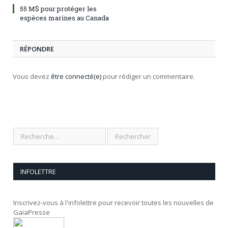
55 M$ pour protéger les
espèces marines au Canada
RÉPONDRE
Vous devez
être connecté(e)
pour rédiger un commentaire.
INFOLETTRE
Inscrivez-vous à l'infolettre pour recevoir toutes les nouvelles de
GaïaPresse