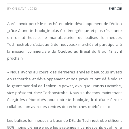
BY
ON
6 AVRIL 2012
ÉNERGIE
Après avoir percé le marché en plein développement de l’éolien
grâce à une technologie plus éco énergétique et plus résistante
en climat hostile, le manufacturier de balises lumineuses
Technostrobe s’attaque à de nouveaux marchés et participera à
la mission commerciale du Québec au Brésil du 9 au 13 avril
prochain.
« Nous avons au cours des dernières années beaucoup investi
en recherche et développement et nos produits ont déjà séduit
le géant mondial de l’éolien REpower, explique Francis Lacombe,
vice-président chez Technostrobe. Nous souhaitons maintenant
élargir les débouchés pour notre technologie, fruit d’une étroite
collaboration avec des centres de recherches québécois. »
Les balises lumineuses à base de DEL de Technostrobe utilisent
90% moins d’énergie que les systèmes incandescents et offre la