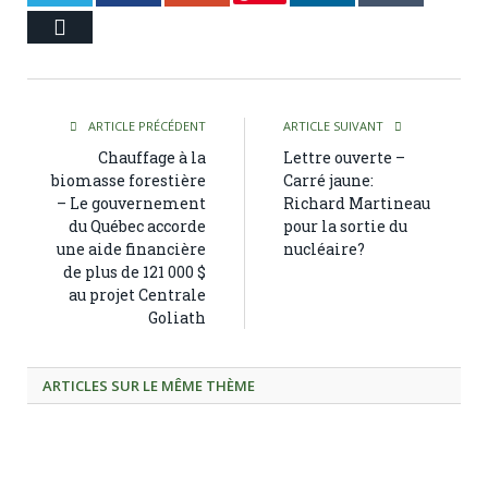
Courriel
ARTICLE PRÉCÉDENT
ARTICLE SUIVANT
Chauffage à la
Lettre ouverte –
biomasse forestière
Carré jaune:
– Le gouvernement
Richard Martineau
du Québec accorde
pour la sortie du
une aide financière
nucléaire?
de plus de 121 000 $
au projet Centrale
Goliath
ARTICLES SUR LE MÊME THÈME