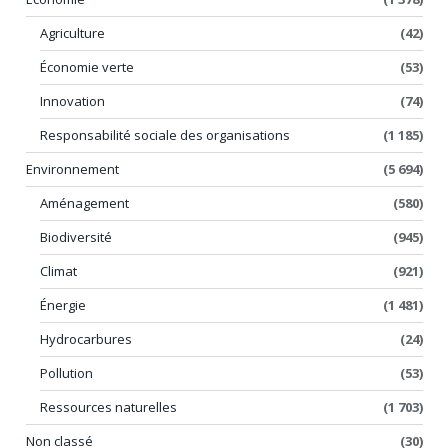
Agriculture
(42)
Économie verte
(53)
Innovation
(74)
Responsabilité sociale des organisations
(1 185)
Environnement
(5 694)
Aménagement
(580)
Biodiversité
(945)
Climat
(921)
Énergie
(1 481)
Hydrocarbures
(24)
Pollution
(53)
Ressources naturelles
(1 703)
Non classé
(30)