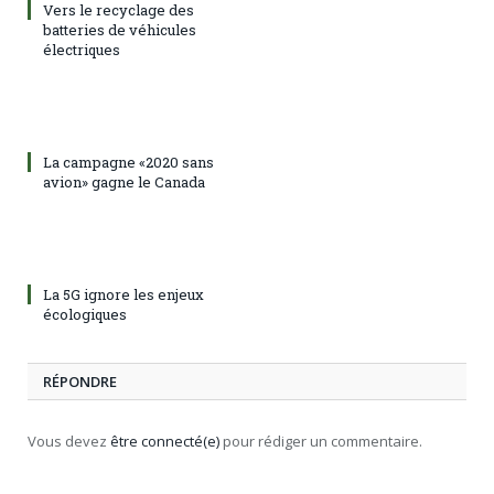
Vers le recyclage des
batteries de véhicules
électriques
La campagne «2020 sans
avion» gagne le Canada
La 5G ignore les enjeux
écologiques
RÉPONDRE
Vous devez
être connecté(e)
pour rédiger un commentaire.