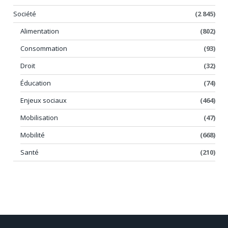
Société
(2 845)
Alimentation
(802)
Consommation
(93)
Droit
(32)
Éducation
(74)
Enjeux sociaux
(464)
Mobilisation
(47)
Mobilité
(668)
Santé
(210)