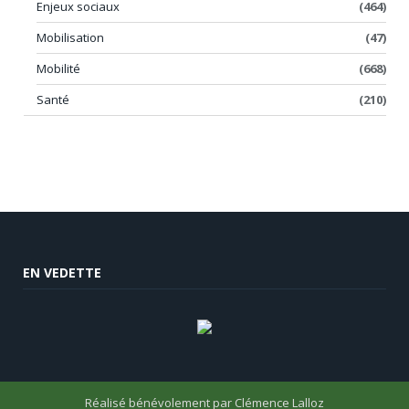
Enjeux sociaux
(464)
Mobilisation
(47)
Mobilité
(668)
Santé
(210)
EN VEDETTE
Réalisé bénévolement par
Clémence Lalloz