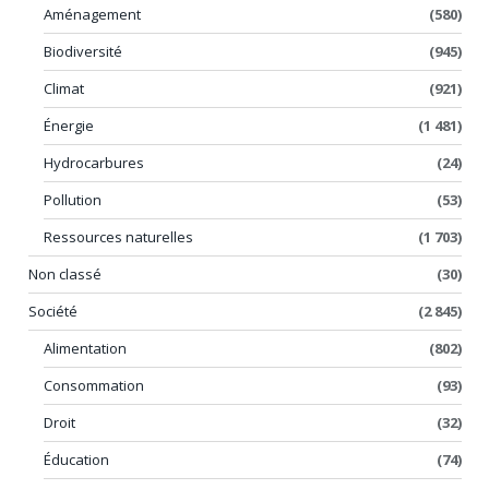
Aménagement
(580)
Biodiversité
(945)
Climat
(921)
Énergie
(1 481)
Hydrocarbures
(24)
Pollution
(53)
Ressources naturelles
(1 703)
Non classé
(30)
Société
(2 845)
Alimentation
(802)
Consommation
(93)
Droit
(32)
Éducation
(74)