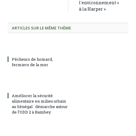
l'environnement «
à la Harper »
ARTICLES SUR LE MÊME THÈME
Pêcheurs de homard,
fermiers de la mer
Améliorer la sécurité
alimentaire en milieu urbain
au Sénégal : démarche autour
de l’ODD 2 à Bambey