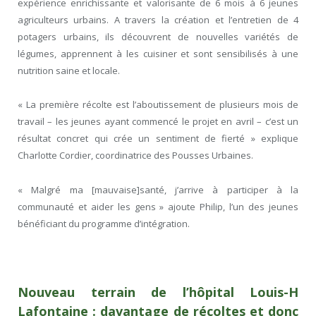
expérience enrichissante et valorisante de 6 mois à 6 jeunes
agriculteurs urbains. A travers la création et l’entretien de 4
potagers urbains, ils découvrent de nouvelles variétés de
légumes, apprennent à les cuisiner et sont sensibilisés à une
nutrition saine et locale.
« La première récolte est l’aboutissement de plusieurs mois de
travail – les jeunes ayant commencé le projet en avril – c’est un
résultat concret qui crée un sentiment de fierté » explique
Charlotte Cordier, coordinatrice des Pousses Urbaines.
« Malgré ma [mauvaise]santé, j’arrive à participer à la
communauté et aider les gens » ajoute Philip, l’un des jeunes
bénéficiant du programme d’intégration.
Nouveau terrain de l’hôpital Louis-H
Lafontaine : davantage de récoltes et donc