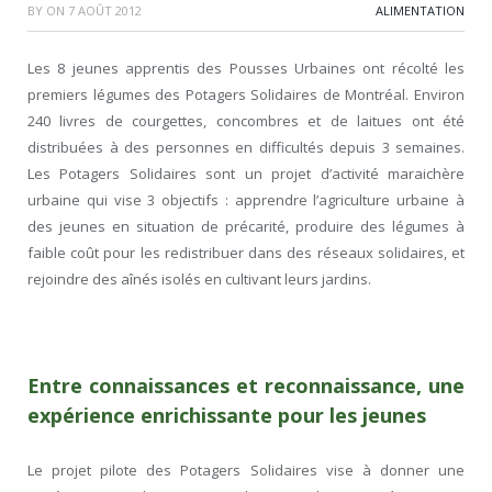
BY
ON
7 AOÛT 2012
ALIMENTATION
Les 8 jeunes apprentis des Pousses Urbaines ont récolté les
premiers légumes des Potagers Solidaires de Montréal. Environ
240 livres de courgettes, concombres et de laitues ont été
distribuées à des personnes en difficultés depuis 3 semaines.
Les Potagers Solidaires sont un projet d’activité maraichère
urbaine qui vise 3 objectifs : apprendre l’agriculture urbaine à
des jeunes en situation de précarité, produire des légumes à
faible coût pour les redistribuer dans des réseaux solidaires, et
rejoindre des aînés isolés en cultivant leurs jardins.
Entre connaissances et reconnaissance, une
expérience enrichissante pour les jeunes
Le projet pilote des Potagers Solidaires vise à donner une