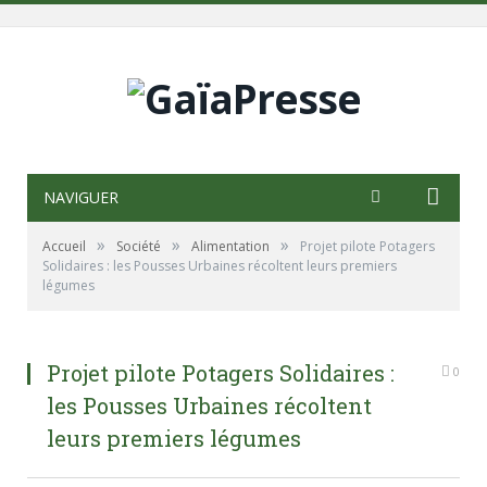
NAVIGUER
»
»
»
Accueil
Société
Alimentation
Projet pilote Potagers
Solidaires : les Pousses Urbaines récoltent leurs premiers
légumes
Projet pilote Potagers Solidaires :
0
les Pousses Urbaines récoltent
leurs premiers légumes