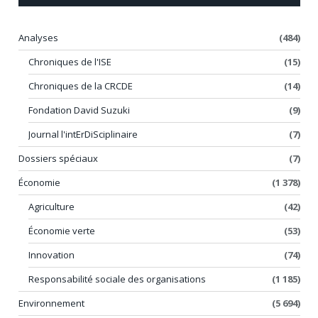
Analyses
(484)
Chroniques de l'ISE
(15)
Chroniques de la CRCDE
(14)
Fondation David Suzuki
(9)
Journal l'intErDiSciplinaire
(7)
Dossiers spéciaux
(7)
Économie
(1 378)
Agriculture
(42)
Économie verte
(53)
Innovation
(74)
Responsabilité sociale des organisations
(1 185)
Environnement
(5 694)