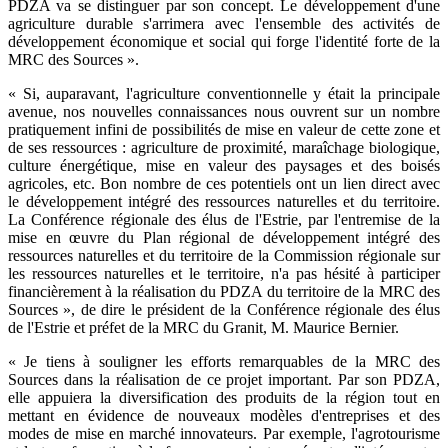
PDZA va se distinguer par son concept. Le développement d'une
agriculture durable s'arrimera avec l'ensemble des activités de
développement économique et social qui forge l'identité forte de la
MRC des Sources ».
« Si, auparavant, l'agriculture conventionnelle y était la principale
avenue, nos nouvelles connaissances nous ouvrent sur un nombre
pratiquement infini de possibilités de mise en valeur de cette zone et
de ses ressources : agriculture de proximité, maraîchage biologique,
culture énergétique, mise en valeur des paysages et des boisés
agricoles, etc. Bon nombre de ces potentiels ont un lien direct avec
le développement intégré des ressources naturelles et du territoire.
La Conférence régionale des élus de l'Estrie, par l'entremise de la
mise en œuvre du Plan régional de développement intégré des
ressources naturelles et du territoire de la Commission régionale sur
les ressources naturelles et le territoire, n'a pas hésité à participer
financièrement à la réalisation du PDZA du territoire de la MRC des
Sources », de dire le président de la Conférence régionale des élus
de l'Estrie et préfet de la MRC du Granit, M. Maurice Bernier.
« Je tiens à souligner les efforts remarquables de la MRC des
Sources dans la réalisation de ce projet important. Par son PDZA,
elle appuiera la diversification des produits de la région tout en
mettant en évidence de nouveaux modèles d'entreprises et des
modes de mise en marché innovateurs. Par exemple, l'agrotourisme