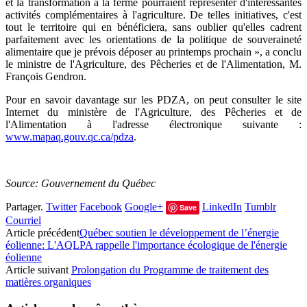
et la transformation à la ferme pourraient représenter d'intéressantes
activités complémentaires à l'agriculture. De telles initiatives, c'est
tout le territoire qui en bénéficiera, sans oublier qu'elles cadrent
parfaitement avec les orientations de la politique de souveraineté
alimentaire que je prévois déposer au printemps prochain », a conclu
le ministre de l'Agriculture, des Pêcheries et de l'Alimentation, M.
François Gendron.
Pour en savoir davantage sur les PDZA, on peut consulter le site
Internet du ministère de l'Agriculture, des Pêcheries et de
l'Alimentation à l'adresse électronique suivante :
www.mapaq.gouv.qc.ca/pdza
.
Source: Gouvernement du Québec
Partager.
Twitter
Facebook
Google+
LinkedIn
Tumblr
Save
Courriel
Article précédent
Québec soutien le développement de l’énergie
éolienne: L'AQLPA rappelle l'importance écologique de l'énergie
éolienne
Article suivant
Prolongation du Programme de traitement des
matières organiques