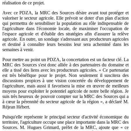
réalisation de ce projet.
Avec ce PDZA, la MRC des Sources désire avant tout protéger et
valoriser le secteur agricole. Elle prévoit se doter d'un plan d'action
qui permettra de sensibiliser la population au rôle indispensable de
l'agriculture dans l'économie locale, de maximiser l'occupation de
l'espace agricole et d'établir des stratégies afin d'assurer la relève
agricole. En outre, un sondage s'adressant aux producteurs agricoles
et destiné à connaître leurs besoins leur sera acheminé dans les
semaines à venir.
Pour mettre au point un PDZA, la concertation est un facteur clé. La
MRC des Sources s'est donc alliée à des partenaires du domaine et
elle a tissé des liens avec les producteurs agricoles. « Ce partenariat
est très bénéfique pour le projet. Non seulement il suscitera des
discussions propices à une vision concertée du développement de
l'agriculture, mais aussi il favorisera la mise en œuvre de meilleurs
moyens pour exploiter le potentiel agricole de notre belle région. Je
suis très heureux de pouvoir compter sur la MRC des Sources qui a
à cœur la pérennité du secteur agricole de la région », a déclaré M.
Réjean Hébert.
Puisqu'elle représente le principal secteur d'activité économique du
territoire, l'agriculture occupe une place importante dans la MRC des
Sources. M. Hugues Grimard, préfet de la MRC, ajoute que « ce