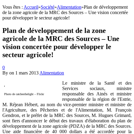
Vous êtes :
Accueil
»
Société
»
Alimentation
»
Plan de développement
de la zone agricole de la MRC des Sources – Une vision concertée
pour développer le secteur agricole!
Plan de développement de la zone
agricole de la MRC des Sources – Une
vision concertée pour développer le
secteur agricole!
0
By
on
1 mars 2013
Alimentation
Le ministre de la Santé et des
Services sociaux, ministre
responsable des Ainés et ministre
Photo de catchesthelight – Flickr
responsable de la région de l'Estrie,
M. Réjean Hébert, au nom du vice-premier ministre et ministre de
l'Agriculture, des Pêcheries et de l'Alimentation, M. François
Gendron, et le préfet de la MRC des Sources, M. Hugues Grimard,
sont fiers d'annoncer le début des travaux d'élaboration du plan de
développement de la zone agricole (PDZA) de la MRC des Sources.
Une aide financière de 40 000 dollars a été accordée pour la