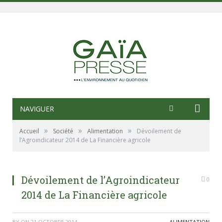
NAVIGUER
»
»
»
Accueil
Société
Alimentation
Dévoilement de
l’Agroindicateur 2014 de La Financière agricole
Dévoilement de l’Agroindicateur
0
2014 de La Financière agricole
BY
ON
21 OCTOBRE 2014
ALIMENTATION