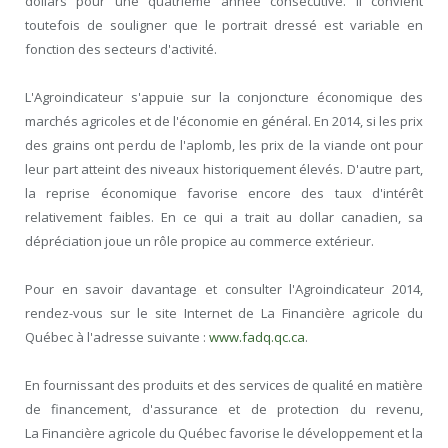
dollars pour une quatrième année consécutive. Il convient
toutefois de souligner que le portrait dressé est variable en
fonction des secteurs d'activité.
L'Agroindicateur s'appuie sur la conjoncture économique des
marchés agricoles et de l'économie en général. En 2014, si les prix
des grains ont perdu de l'aplomb, les prix de la viande ont pour
leur part atteint des niveaux historiquement élevés. D'autre part,
la reprise économique favorise encore des taux d'intérêt
relativement faibles. En ce qui a trait au dollar canadien, sa
dépréciation joue un rôle propice au commerce extérieur.
Pour en savoir davantage et consulter l'Agroindicateur 2014,
rendez-vous sur le site Internet de La Financière agricole du
Québec à l'adresse suivante :
www.fadq.qc.ca
.
En fournissant des produits et des services de qualité en matière
de financement, d'assurance et de protection du revenu,
La Financière agricole du Québec favorise le développement et la