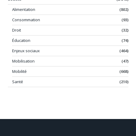
Alimentation
(802)
Consommation
(93)
Droit
(32)
Éducation
(74)
Enjeux sociaux
(464)
Mobilisation
(47)
Mobilité
(668)
Santé
(210)