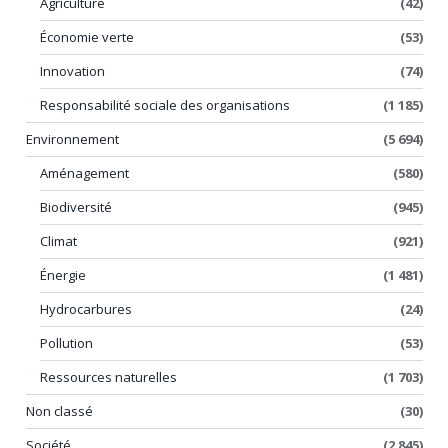
Agriculture
(42)
Économie verte
(53)
Innovation
(74)
Responsabilité sociale des organisations
(1 185)
Environnement
(5 694)
Aménagement
(580)
Biodiversité
(945)
Climat
(921)
Énergie
(1 481)
Hydrocarbures
(24)
Pollution
(53)
Ressources naturelles
(1 703)
Non classé
(30)
Société
(2 845)