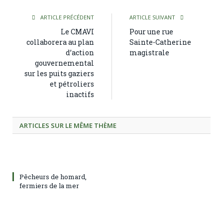
ARTICLE PRÉCÉDENT
ARTICLE SUIVANT
Le CMAVI
Pour une rue
collaborera au plan
Sainte-Catherine
d’action
magistrale
gouvernemental
sur les puits gaziers
et pétroliers
inactifs
ARTICLES SUR LE MÊME THÈME
Pêcheurs de homard,
fermiers de la mer