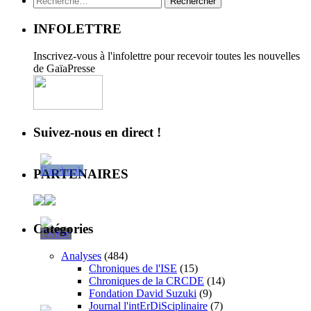
INFOLETTRE
Inscrivez-vous à l'infolettre pour recevoir toutes les nouvelles
de GaïaPresse
Suivez-nous en direct !
PARTENAIRES
Catégories
Analyses
(484)
Chroniques de l'ISE
(15)
Chroniques de la CRCDE
(14)
Fondation David Suzuki
(9)
Journal l'intErDiSciplinaire
(7)