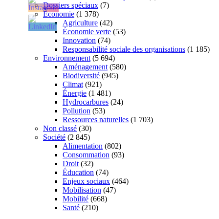
Dossiers spéciaux
(7)
Économie
(1 378)
Agriculture
(42)
Économie verte
(53)
Innovation
(74)
Responsabilité sociale des organisations
(1 185)
Environnement
(5 694)
Aménagement
(580)
Biodiversité
(945)
Climat
(921)
Énergie
(1 481)
Hydrocarbures
(24)
Pollution
(53)
Ressources naturelles
(1 703)
Non classé
(30)
Société
(2 845)
Alimentation
(802)
Consommation
(93)
Droit
(32)
Éducation
(74)
Enjeux sociaux
(464)
Mobilisation
(47)
Mobilité
(668)
Santé
(210)