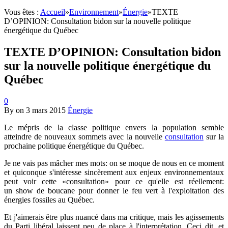
Vous êtes :
Accueil
»
Environnement
»
Énergie
»
TEXTE
D’OPINION: Consultation bidon sur la nouvelle politique
énergétique du Québec
TEXTE D’OPINION: Consultation bidon
sur la nouvelle politique énergétique du
Québec
0
By
on
3 mars 2015
Énergie
Le mépris de la classe politique envers la population semble
atteindre de nouveaux sommets avec la nouvelle
consultation
sur la
prochaine politique énergétique du Québec.
Je ne vais pas mâcher mes mots: on se moque de nous en ce moment
et quiconque s'intéresse sincèrement aux enjeux environnementaux
peut voir cette «consultation» pour ce qu'elle est réellement:
un show de boucane pour donner le feu vert à l'exploitation des
énergies fossiles au Québec.
Et j'aimerais être plus nuancé dans ma critique, mais les agissements
du Parti libéral laissent peu de place à l'interprétation. Ceci dit, et