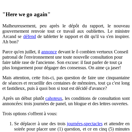
"Here we go again"
Malheureusement, peu après le dépôt du rapport, le nouveau
gouvernement renvoie tout ce travail aux oubliettes. Le ministre
Arcand se
défend
de tabletter le rapport et dit qu'il va s'en inspirer.
Ah bon?
Parce qu'en juillet, il
annonce
devant le ô combien vertueux Conseil
patronal de l'environnement une toute nouvelle consultation pour
faire table rase de l'ancienne. Son excuse: il faut parler de tout ça
plus longuement pour dégager des consensus. On aime ça jaser!
Mais attention, cette fois-ci, pas question de faire une cinquantaine
de séances et recueillir des centaines de mémoires, tout ça c'est long
et fastidieux, puis à quoi bon si tout est décidé d'avance?
Après un début plutôt
cahoteux
, les conditions de consultation sont
annoncées: trois journées de panel, un blogue et des lettres ouvertes.
Trois options s'offrent à vous:
Se déplacer à une des trois
journées-spectacles
et attendre en
soirée pour placer une (1) question, et ce en cinq (5) minutes