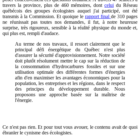
travers la province, plus de 460 mémoires, dont
celui
du Réseau
québécois des groupes écologistes auquel j'ai participé, ont été
transmis à la Commission. Et quoique le
rapport final
de 310 pages
ne réunissait pas toutes nos demandes, il fut, à notre heureuse
surprise, très rigoureux, sensible à la réalité physique du monde et,
qui plus est, rempli d'audace.
Au terme de nos travaux, il ressort clairement que le
principal défi énergétique du Québec n'est plus
d'assurer la sécurité d'approvisionnement. Notre société
doit plutôt résolument mettre le cap sur la réduction de
la consommation d'hydrocarbures fossiles et sur une
utilisation optimale des différentes formes d'énergies
afin d'en maximiser les avantages économiques pour la
population, les entreprises et les régions, dans le respect
des principes du développement durable. Nous
proposons une approche basée sur la maîtrise de
l'énergie.
Ce n'est pas rien. Et pour tout vous avouer, le contenu avait de quoi
ébranler le cynisme des écologistes.