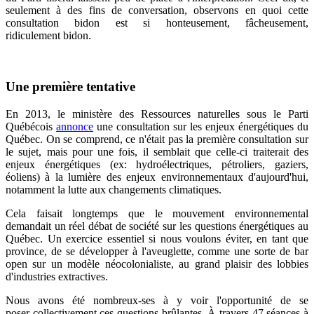
seulement à des fins de conversation, observons en quoi cette
consultation bidon est si honteusement, fâcheusement,
ridiculement bidon.
Une première tentative
En 2013, le ministère des Ressources naturelles sous le Parti
Québécois
annonce
une consultation sur les enjeux énergétiques du
Québec. On se comprend, ce n'était pas la première consultation sur
le sujet, mais pour une fois, il semblait que celle-ci traiterait des
enjeux énergétiques (ex: hydroélectriques, pétroliers, gaziers,
éoliens) à la lumière des enjeux environnementaux d'aujourd'hui,
notamment la lutte aux changements climatiques.
Cela faisait longtemps que le mouvement environnemental
demandait un réel débat de société sur les questions énergétiques au
Québec. Un exercice essentiel si nous voulons éviter, en tant que
province, de se développer à l'aveuglette, comme une sorte de bar
open sur un modèle néocolonialiste, au grand plaisir des lobbies
d'industries extractives.
Nous avons été nombreux-ses à y voir l'opportunité de se
poser collectivement ces questions brûlantes. À travers 47 séances à