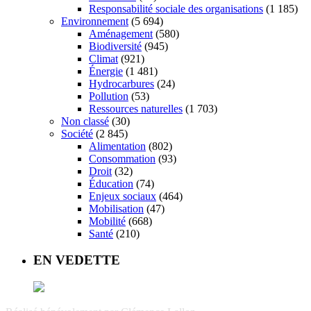
Responsabilité sociale des organisations
(1 185)
Environnement
(5 694)
Aménagement
(580)
Biodiversité
(945)
Climat
(921)
Énergie
(1 481)
Hydrocarbures
(24)
Pollution
(53)
Ressources naturelles
(1 703)
Non classé
(30)
Société
(2 845)
Alimentation
(802)
Consommation
(93)
Droit
(32)
Éducation
(74)
Enjeux sociaux
(464)
Mobilisation
(47)
Mobilité
(668)
Santé
(210)
EN VEDETTE