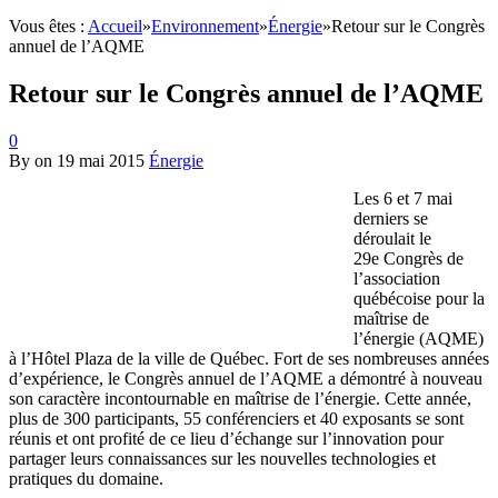
Vous êtes :
Accueil
»
Environnement
»
Énergie
»
Retour sur le Congrès
annuel de l’AQME
Retour sur le Congrès annuel de l’AQME
0
By
on
19 mai 2015
Énergie
Les 6 et 7 mai
derniers se
déroulait le
29e Congrès de
l’association
québécoise pour la
maîtrise de
l’énergie (AQME)
à l’Hôtel Plaza de la ville de Québec. Fort de ses nombreuses années
d’expérience, le Congrès annuel de l’AQME a démontré à nouveau
son caractère incontournable en maîtrise de l’énergie. Cette année,
plus de 300 participants, 55 conférenciers et 40 exposants se sont
réunis et ont profité de ce lieu d’échange sur l’innovation pour
partager leurs connaissances sur les nouvelles technologies et
pratiques du domaine.