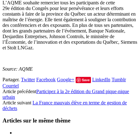
L’AQME souhaite remercier tous les participants de cette
29e édition du Congrès pour leur persévérance et leurs efforts
constants à faire de la province du Québec un acteur déterminant en
maîtrise de l’énergie. Elle tient également à souligner la contribution
des conférenciers et des exposants. En plus de tous ses partenaires,
dont les grands partenaires de l’événement, Banque Nationale,
Desjardins Entreprises, Johnson Controls, le ministère de
l’Économie, de l’innovation et des exportations du Québec, Siemens
et Stolt LNGaz.
Source: AQME
Partager.
Twitter
Facebook
Google+
LinkedIn
Tumblr
Save
Courriel
Article précédent
Participez à la 2e édition du Grand pique-nique
urbain
Article suivant
La France mauvais élève en terme de gestion de
déchets
Articles sur le même thème