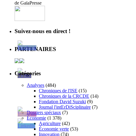
de GaïaPresse
Suivez-nous en direct !
PARTENAIRES
Catégories
Analyses
(484)
Chroniques de l'ISE
(15)
Chroniques de la CRCDE
(14)
Fondation David Suzuki
(9)
Journal l'intErDiSciplinaire
(7)
Dossiers spéciaux
(7)
Économie
(1 378)
Agriculture
(42)
Économie verte
(53)
Innovation
(74)