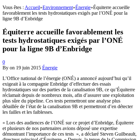
Vous êtes :
Accueil
»
Environnement
»
Énergie
»
Équiterre accueille
favorablement les tests hydrostatiques exigés par l’ONÉ pour la
ligne 9B d’Enbridge
Équiterre accueille favorablement les
tests hydrostatiques exigés par l’ONÉ
pour la ligne 9B d’Enbridge
0
By
on
19 juin 2015
Énergie
L’Office national de l’énergie (ONÉ) a annoncé aujourd’hui qu’il
exigeait à la compagnie Enbridge d’effectuer des essais
hydrostatiques sur des parties de la canalisation 9B, ce qu’Équiterre
réclamait depuis de nombreux mois, afin d’assurer une exploitation
plus sûre du pipeline. Ces tests permettront une analyse plus
détaillée de l’état de la canalisation 9B et permettront d’en détecter
les failles et les faiblesses.
« Lors des audiences de l’ONÉ sur ce projet d’Enbridge, Équiterre
et plusieurs de nos partenaires avions déposé une expertise
démontrant l’importance de ces tests », a déclaré Steven Guilbeault,
directeur principal d’Équiterre. « Depuis, la tenue de la Commission