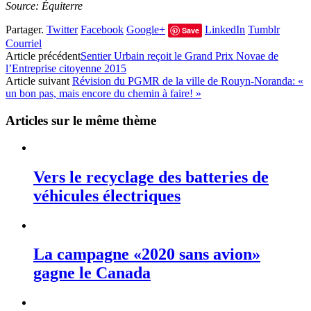
Source: Équiterre
Partager.
Twitter
Facebook
Google+
LinkedIn
Tumblr
Save
Courriel
Article précédent
Sentier Urbain reçoit le Grand Prix Novae de
l’Entreprise citoyenne 2015
Article suivant
Révision du PGMR de la ville de Rouyn-Noranda: «
un bon pas, mais encore du chemin à faire! »
Articles sur le même thème
Vers le recyclage des batteries de
véhicules électriques
La campagne «2020 sans avion»
gagne le Canada