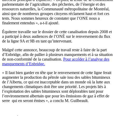
parlementaire de l’agriculture, des pêcheries, de l’énergie et des
ressources naturelles, la Communauté métropolitaine de Montréal,
ainsi que de nombreux groupes citoyens réclament haut et fort ces
tests. Nous sommes heureux de constater que l’ONE nous a
finalement entendus », a-t-il ajouté.
Équiterre travaille sur le dossier de cette canalisation depuis 2008 et
a participé à deux audiences de l’ONÉ sur le renversement du flux
de la ligne 9A et 9B en tant qu’intervenant.
Malgré cette annonce, beaucoup de travail reste à faire de la part
d’Enbridge, afin de pallier à plusieurs manquements et à sa situation
de non-conformité de la canalisation.
Pour accéder à l’analyse des
manquements d’Enbridge.
« Il faut bien garder en tête que le renversement de cette ligne ferait
augmenter la production du pétrole sale issu des sables bitumineux
de l’Alberta, ce qui est inacceptable dans un monde où la lutte aux
changements climatiques doit être une priorité. Les projets liés à
l’exploitation des sables bitumineux sont déplorables tant pour
l’environnement albertain que pour les émissions de gaz à effet de
serre qui en seront émises », a conclu M. Guilbeault.