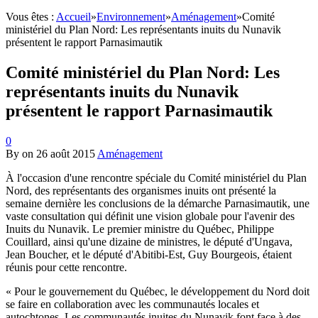
Vous êtes :
Accueil
»
Environnement
»
Aménagement
»
Comité
ministériel du Plan Nord: Les représentants inuits du Nunavik
présentent le rapport Parnasimautik
Comité ministériel du Plan Nord: Les
représentants inuits du Nunavik
présentent le rapport Parnasimautik
0
By
on
26 août 2015
Aménagement
À l'occasion d'une rencontre spéciale du Comité ministériel du Plan
Nord, des représentants des organismes inuits ont présenté la
semaine dernière les conclusions de la démarche Parnasimautik, une
vaste consultation qui définit une vision globale pour l'avenir des
Inuits du Nunavik. Le premier ministre du Québec, Philippe
Couillard, ainsi qu'une dizaine de ministres, le député d'Ungava,
Jean Boucher, et le député d'Abitibi-Est, Guy Bourgeois, étaient
réunis pour cette rencontre.
« Pour le gouvernement du Québec, le développement du Nord doit
se faire en collaboration avec les communautés locales et
autochtones. Les communautés inuites du Nunavik font face à des