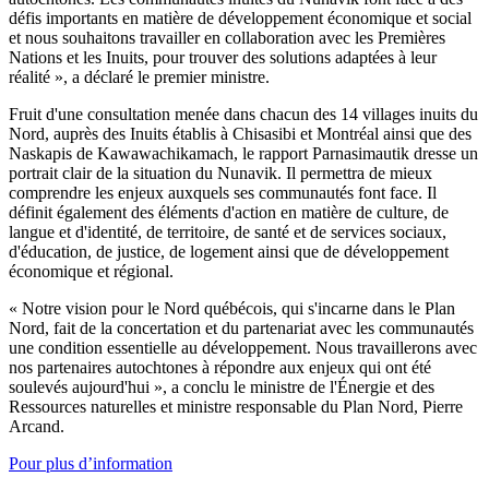
défis importants en matière de développement économique et social
et nous souhaitons travailler en collaboration avec les Premières
Nations et les Inuits, pour trouver des solutions adaptées à leur
réalité », a déclaré le premier ministre.
Fruit d'une consultation menée dans chacun des 14 villages inuits du
Nord, auprès des Inuits établis à Chisasibi et Montréal ainsi que des
Naskapis de Kawawachikamach, le rapport Parnasimautik dresse un
portrait clair de la situation du Nunavik. Il permettra de mieux
comprendre les enjeux auxquels ses communautés font face. Il
définit également des éléments d'action en matière de culture, de
langue et d'identité, de territoire, de santé et de services sociaux,
d'éducation, de justice, de logement ainsi que de développement
économique et régional.
« Notre vision pour le Nord québécois, qui s'incarne dans le Plan
Nord, fait de la concertation et du partenariat avec les communautés
une condition essentielle au développement. Nous travaillerons avec
nos partenaires autochtones à répondre aux enjeux qui ont été
soulevés aujourd'hui », a conclu le ministre de l'Énergie et des
Ressources naturelles et ministre responsable du Plan Nord, Pierre
Arcand.
Pour plus d’information