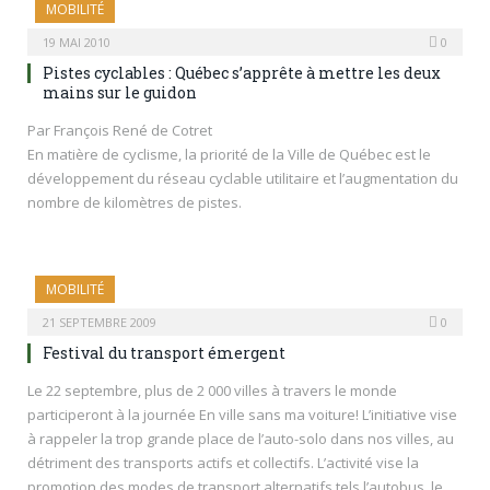
MOBILITÉ
19 MAI 2010
0
Pistes cyclables : Québec s’apprête à mettre les deux
mains sur le guidon
Par François René de Cotret
En matière de cyclisme, la priorité de la Ville de Québec est le
développement du réseau cyclable utilitaire et l’augmentation du
nombre de kilomètres de pistes.
MOBILITÉ
21 SEPTEMBRE 2009
0
Festival du transport émergent
Le 22 septembre, plus de 2 000 villes à travers le monde
participeront à la journée En ville sans ma voiture! L’initiative vise
à rappeler la trop grande place de l’auto-solo dans nos villes, au
détriment des transports actifs et collectifs. L’activité vise la
promotion des modes de transport alternatifs tels l’autobus, le