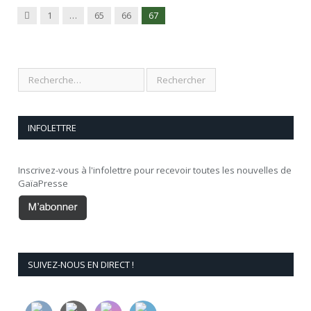
Précédent
1
…
65
66
67
INFOLETTRE
Inscrivez-vous à l'infolettre pour recevoir toutes les nouvelles de
GaïaPresse
SUIVEZ-NOUS EN DIRECT !