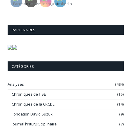
PARTENAIRES
CATÉGORIES
Analyses
(484)
Chroniques de l'ISE
(15)
Chroniques de la CRCDE
(14)
Fondation David Suzuki
(9)
Journal l'intErDiSciplinaire
(7)