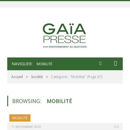
NAVIGUER:
MOBILITÉ
»
»
Accueil
Société
Catégorie : "Mobilité"
(Page 67)
BROWSING:
MOBILITÉ
MOBILITÉ
11 NOVEMBRE 2010
0