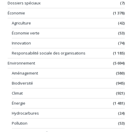
Dossiers spéciaux
(7)
Économie
(1 378)
Agriculture
(42)
Économie verte
(53)
Innovation
(74)
Responsabilité sociale des organisations
(1 185)
Environnement
(5 694)
Aménagement
(580)
Biodiversité
(945)
Climat
(921)
Énergie
(1 481)
Hydrocarbures
(24)
Pollution
(53)